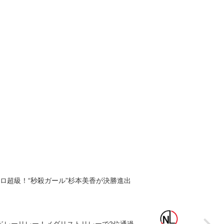
ロ超級！“秒殺ガール”杉本美香が決勝進出