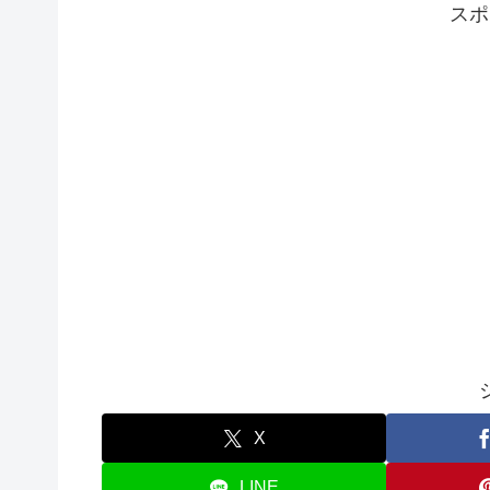
スポ
X
LINE