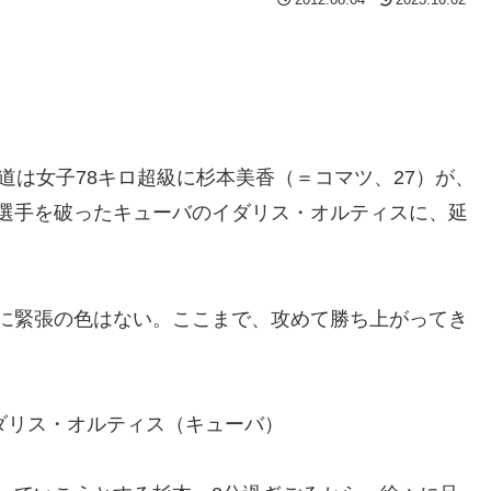
は女子78キロ超級に杉本美香（＝コマツ、27）が、
選手を破ったキューバのイダリス・オルティスに、延
に緊張の色はない。ここまで、攻めて勝ち上がってき
ダリス・オルティス（キューバ）