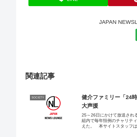
JAPAN NE
関連記事
健介ファミリー「24
SOCIETY
大声援
25～26日にかけて放送さ
組内で毎年恒例のチャリテ
えた。 本サイトスタッフは