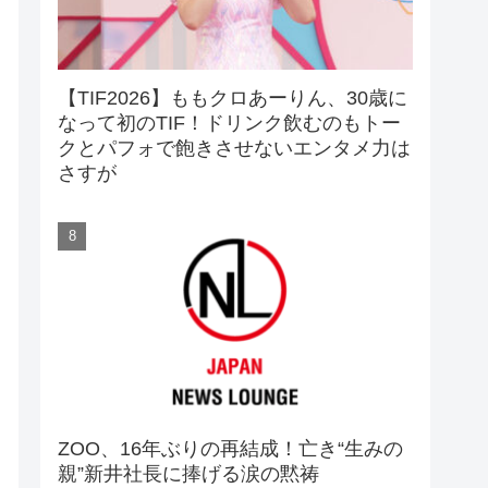
【TIF2026】ももクロあーりん、30歳に
なって初のTIF！ドリンク飲むのもトー
クとパフォで飽きさせないエンタメ力は
さすが
ZOO、16年ぶりの再結成！亡き“生みの
親”新井社長に捧げる涙の黙祷