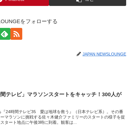
WSLOUNGEをフォローする
JAPAN NEWSLOUNGE
時間テレビ」マラソンスタートをキャッチ！300人が
れる『24時間テレビ35 愛は地球を救う』（日本テレビ系）。その番
ィーマラソンに挑戦する佐々木健介ファミリーのスタートの様子を捉
スタート地点に午後3時に到着。観客は...