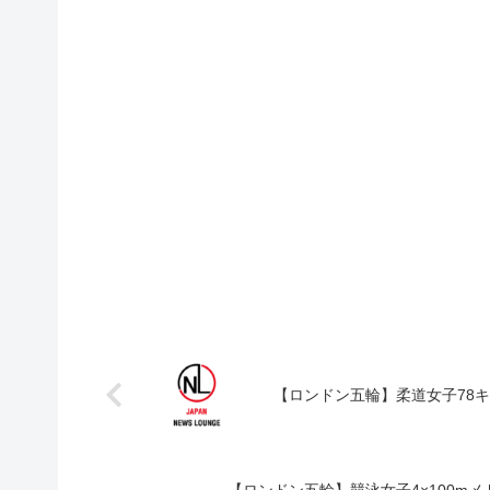
【ロンドン五輪】柔道女子78キ