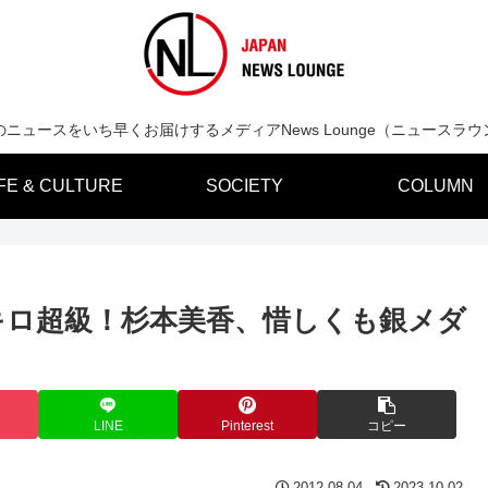
のニュースをいち早くお届けするメディアNews Lounge（ニュースラウ
IFE & CULTURE
SOCIETY
COLUMN
キロ超級！杉本美香、惜しくも銀メダ
LINE
Pinterest
コピー
2012.08.04
2023.10.02