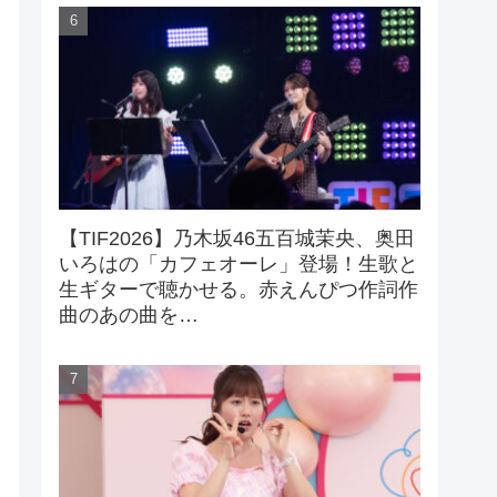
【TIF2026】乃木坂46五百城茉央、奥田
いろはの「カフェオーレ」登場！生歌と
生ギターで聴かせる。赤えんぴつ作詞作
曲のあの曲を…