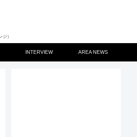
ンジ）
INTERVIEW
AREA NEWS