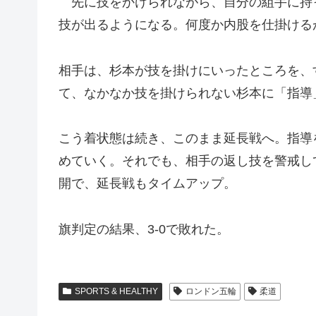
先に技をかけられながら、自分の組手に持っ
技が出るようになる。何度か内股を仕掛ける
相手は、杉本が技を掛けにいったところを、
て、なかなか技を掛けられない杉本に「指導
こう着状態は続き、このまま延長戦へ。指導
めていく。それでも、相手の返し技を警戒し
開で、延長戦もタイムアップ。
旗判定の結果、3‐0で敗れた。
SPORTS & HEALTHY
ロンドン五輪
柔道