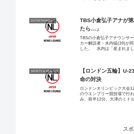
TBS小倉弘子アナが
ENTERTAINMENT
たら…」
TBSの小倉弘子アナウンサー
カー解説者・水内猛(39)
した。 水内は「産まれまし
【ロンドン五輪】U‐
SPORTS & HEALTHY
命の対決
ロンドンオリンピック大会12
のウエンブリー競技場で行わ
み、前半12分、大津のミドル
スポ