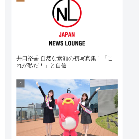
井口裕香 自然な素顔の初写真集！「こ
れが私だ！」と自信