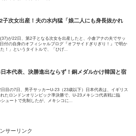
第2子次女出産！夫の水内猛「娘二人にも身長抜かれ
(37)が22日、第2子となる次女を出産したと、小倉アナの夫でサッ
が同日付の自身のオフィシャルブログ『オフサイドぎりぎり！』で明か
た！」というタイトルで、「ひげ...
23日本代表、決勝進出ならず！銅メダルかけ韓国と宿
日目の7日、男子サッカーU-23（23歳以下）日本代表は、イギリス
れたロンドンオリンピック準決勝で、U-23メキシコ代表戦に臨
シュートで先制したが、メキシコに...
ンサーリンク