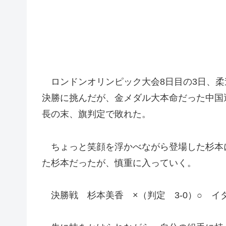
ロンドンオリンピック大会8日目の3日、柔道
決勝に挑んだが、金メダル大本命だった中国
長の末、旗判定で敗れた。
ちょっと笑顔を浮かべながら登場した杉本
た杉本だったが、慎重に入っていく。
決勝戦 杉本美香 ×（判定 3‐0）○ イ