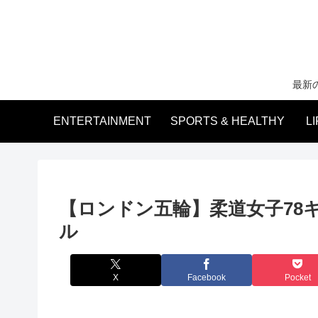
最新
ENTERTAINMENT
SPORTS & HEALTHY
L
【ロンドン五輪】柔道女子78
ル
X
Facebook
Pocket