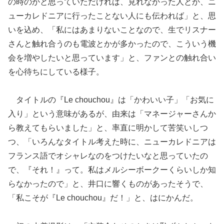
の時のかと思っていただければ、見れなかった人とか、ニ
ューカレドニアに行ったことない人にも伝われば」と、思
いを込め、「私にはあまりないことなので、生でリスナー
さんと触れ合うのも電波とかが多かったので、こういう機
会を増やしたいと思っています」と、ファンとの触れ合い
を心待ちにしている様子。
タイトルの『Le chouchou』は「かわいい子」「お気に
入り」という意味があるが、由来は「マネージャーさんか
ら教えてもらいました」と、率直に明かして苦笑いしつ
つ、「いろんなタイトル考えた時に、ニューカレドニアは
フランス語でオシャレなのをつけたいなと思っていたの
で、『それ！』って。私はメルシーボークーくらいしか知
らなかったので」と、井口に響くものがあったそうで、
「私こそが『Le chouchou』だ！」と、はにかんだ。