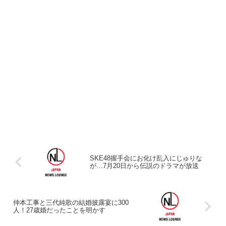
SKE48握手会にお化け乱入にじゅりな
が…7月20日から伝説のドラマが放送
仲本工事と三代純歌の結婚披露宴に300
人！27歳婚だったことを明かす