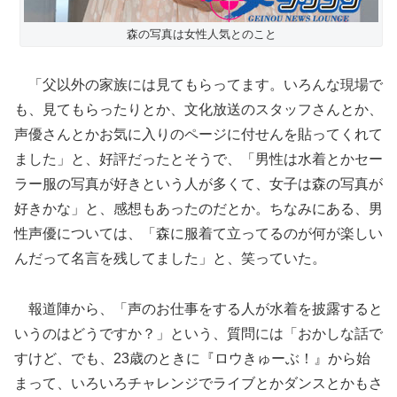
森の写真は女性人気とのこと
「父以外の家族には見てもらってます。いろんな現場で
も、見てもらったりとか、文化放送のスタッフさんとか、
声優さんとかお気に入りのページに付せんを貼ってくれて
ました」と、好評だったとそうで、「男性は水着とかセー
ラー服の写真が好きという人が多くて、女子は森の写真が
好きかな」と、感想もあったのだとか。ちなみにある、男
性声優については、「森に服着て立ってるのが何が楽しい
んだって名言を残してました」と、笑っていた。
報道陣から、「声のお仕事をする人が水着を披露すると
いうのはどうですか？」という、質問には「おかしな話で
すけど、でも、23歳のときに『ロウきゅーぶ！』から始
まって、いろいろチャレンジでライブとかダンスとかもさ