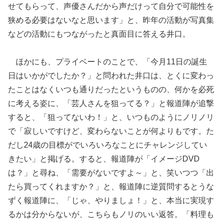
せてもらって、声優さんだから声だけって自分で可能性を
狭める必要はないなと思います」と、昨年の活動が写真集
などの活動にもつながったと真面目に答える井口。
ほかにも、プライベートのことで、「今月11日の誕生
日はいかがでしたか？」と問われた井口は、とくに変わっ
たことはなくいつも通りだったというものの、何かを必死
に考える姿に、「芸人さんを狙ってる？」と報道陣が追撃
すると、「狙ってないわ！」と、いつものようにノリノリ
で「寂しいですけど、変わらないことが何よりもです。た
だし24歳の目標がでいろいろなことにチャレンジしてい
きたい」と掲げる。すると、報道陣が「イメージDVD
は？」と尋ね、「需要がないですよ～」と、笑いつつ「出
たら買ってくれますか？」と、報道陣に逆質問するとうな
ずく報道陣に、「じゃ、やりましょ！」と、本当に実現す
るかは分からないが、こちらもノリのいい返答。「料理も