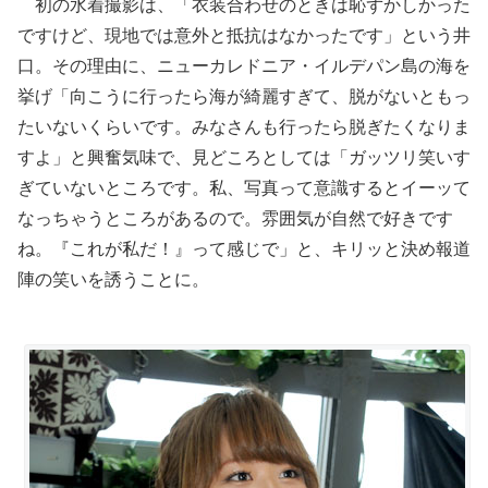
初の水着撮影は、「衣装合わせのときは恥ずかしかった
ですけど、現地では意外と抵抗はなかったです」という井
口。その理由に、ニューカレドニア・イルデパン島の海を
挙げ「向こうに行ったら海が綺麗すぎて、脱がないともっ
たいないくらいです。みなさんも行ったら脱ぎたくなりま
すよ」と興奮気味で、見どころとしては「ガッツリ笑いす
ぎていないところです。私、写真って意識するとイーッて
なっちゃうところがあるので。雰囲気が自然で好きです
ね。『これが私だ！』って感じで」と、キリッと決め報道
陣の笑いを誘うことに。