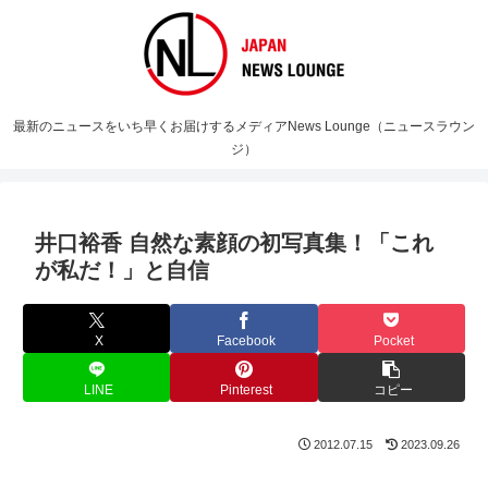
最新のニュースをいち早くお届けするメディアNews Lounge（ニュースラウン
ジ）
井口裕香 自然な素顔の初写真集！「これ
が私だ！」と自信
X
Facebook
Pocket
LINE
Pinterest
コピー
2012.07.15
2023.09.26