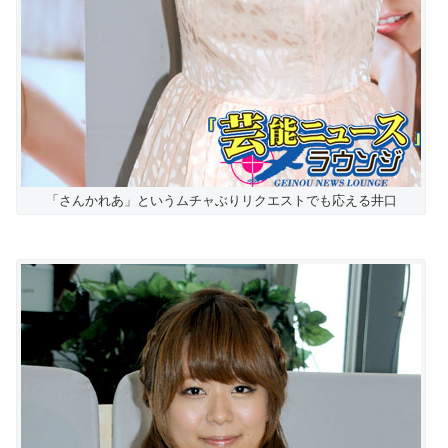
「さんかれあ」というムチャぶりリクエストでも応える井口