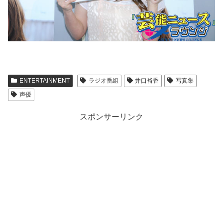
ENTERTAINMENT
ラジオ番組
井口裕香
写真集
声優
スポンサーリンク