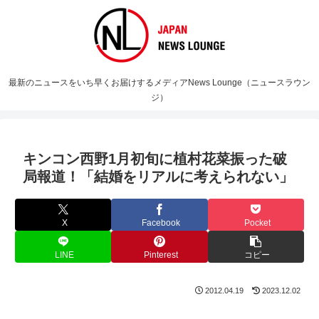
最新のニュースをいち早くお届けするメディアNews Lounge（ニュースラウン
ジ）
キンコン西野1月初旬に植村花菜振った破
局報道！「結婚をリアルに考えられない」
X
Facebook
Pocket
LINE
Pinterest
コピー
2012.04.19
2023.12.02