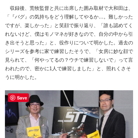
収録後、荒牧監督と共に出席した囲み取材で大和田は、
「『バグ』の気持ちをどう理解してやるか…。難しかった
ですが、楽しかった」と笑顔で振り返り、「誰も認めてく
れないけど、僕はモノマネが好きなので、自分の中から引
き出そうと思った」と、役作りについて明かした。過去の
シリーズを参考に家で練習したそうで、「女房に妙な顔で
見られて、「何やってるの？ウチで練習しないで」って言
われたので、密かに1人で練習しました」と、照れくさそ
うに明かした。
Save