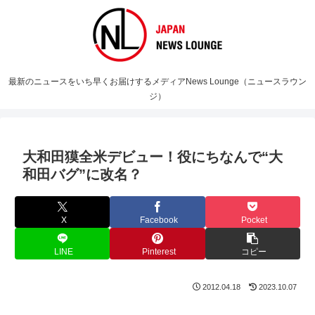
最新のニュースをいち早くお届けするメディアNews Lounge（ニュースラウン
ジ）
大和田獏全米デビュー！役にちなんで“大
和田バグ”に改名？
X
Facebook
Pocket
LINE
Pinterest
コピー
2012.04.18
2023.10.07