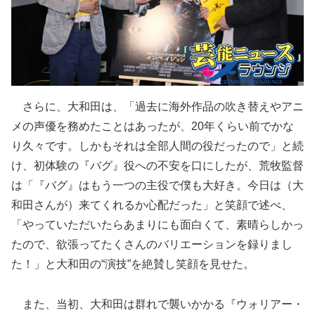
さらに、大和田は、「過去に海外作品の吹き替えやアニ
メの声優を務めたことはあったが、20年くらい前でかな
り久々です。しかもそれは全部人間の役だったので」と続
け、初体験の『バグ』役への不安を口にしたが、荒牧監督
は「『バグ』はもう一つの主役で僕も大好き。今日は（大
和田さんが）来てくれるか心配だった」と笑顔で述べ、
「やっていただいたらあまりにも面白くて、素晴らしかっ
たので、欲張ってたくさんのバリエーションを録りまし
た！」と大和田の“演技”を絶賛し笑顔を見せた。
また、当初、大和田は群れで襲いかかる『ウォリアー・