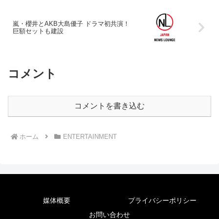
嵐・櫻井とAKB大島優子 ドラマ初共演！
巨額セットも建設
コメント
コメントを書き込む
ホーム
ENTERTAINMENT
媒体概要
プライバシーポリシー
お問い合わせ