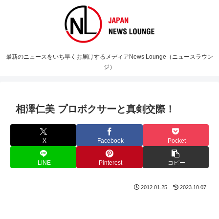
最新のニュースをいち早くお届けするメディアNews Lounge（ニュースラウン
ジ）
相澤仁美 プロボクサーと真剣交際！
X
Facebook
Pocket
LINE
Pinterest
コピー
2012.01.25
2023.10.07