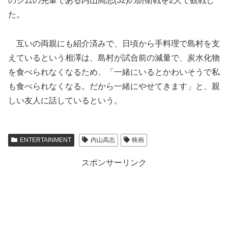
のジムの先輩である内山高志(32)の防衛戦を2人で観戦し
た。
互いの両親にも紹介済みで、日頃から手料理で島村を支
えているという相澤は、島村が試合前の減量で、炭水化物
を食べられなくなるため、「一緒にいるとかわいそうで私
も食べられなくなる。だから一緒にやせてきます」と、親
しい友人に話しているという。
ENTERTAINMENT
内山高志
映画
スポンサーリンク