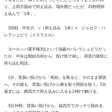
り、上四方固めで抑え込み。場外際だったが、25秒間抑
え込んで「1本」。
3回戦 中矢力 ○（抑え込み 1本）× ジョセフ・パ
レラシュビリ（イスラエル）
ヨーロッパ選手権3位という強豪のパレラシュビリだっ
たが、中矢は開始当初から、投げ技で崩し、得意の寝技に
持ち込む戦法。
1分、背負い投げから「有効」を取ると、そのまま寝技
へ。その後も、背負い投げから腕を取り関節を狙う。2分
過ぎには、横四方で抑え込みに入るも14秒で解ける。
3分34秒、背負い投げから、縦四方でガッチリ固める