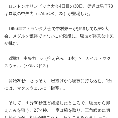
ロンドンオリンピック大会4日目の30日、柔道は男子73
キロ級の中矢力（=ALSOK、23）が登場した。
1996年アトランタ大会で中村兼三が獲得して以来3大
会、メダルを獲得できないこの階級に、寝技が得意な中矢
が挑む。
2回戦 中矢力 ○（抑え込み 1本）× カイル・マク
スウェル（バルバドス）
開始20秒 さっそく、巴投げから寝技に持ち込む。1分
には、マクスウェルに「指導」。
そして、１分30秒ほど経過したところで、寝技から抑
えこみを狙う。2分4秒、一度は腕を取り、三角締めに切
り替えたが、相手が防ごうとしたところをうまく上に回