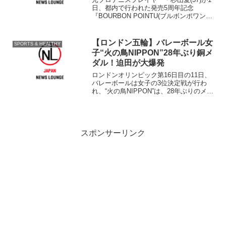
日、都内で行われた発売5周年記念
『BOURBON POINTU(ブルボンポワント
ゥ) 2012』お披露目会に出席した。 本
日10月1日の“コーヒーの日”に、
『BOURBON POINTU』の発売5周...
【ロンドン五輪】バレーボール女
SPORTS & HEALTHY
子“火の鳥NIPPON”28年ぶり銅メ
ダル！迫田が大爆発
ロンドンオリンピック第16日目の11日、
バレーボールは女子の3位決定戦が行わ
れ、“火の鳥NIPPON”は、28年ぶりのメダ
ルをかけて、永遠のライバル・韓国と対
戦し、セットカウント3‐0で下し、銅メダ
ルを獲得した。
スポンサーリンク