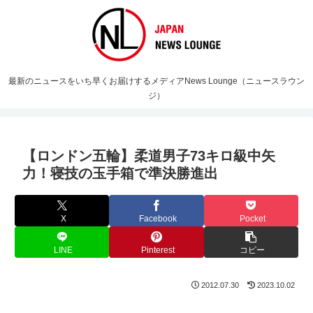
最新のニュースをいち早くお届けするメディアNews Lounge（ニュースラウン
ジ）
【ロンドン五輪】柔道男子73キロ級中矢
力！寝技の玉手箱で準決勝進出
X
Facebook
Pocket
LINE
Pinterest
コピー
2012.07.30
2023.10.02