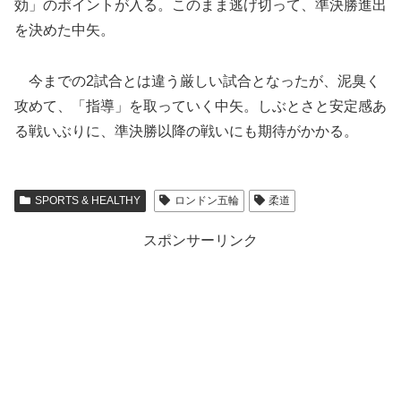
効」のポイントが入る。このまま逃げ切って、準決勝進出
を決めた中矢。
今までの2試合とは違う厳しい試合となったが、泥臭く
攻めて、「指導」を取っていく中矢。しぶとさと安定感あ
る戦いぶりに、準決勝以降の戦いにも期待がかかる。
SPORTS & HEALTHY
ロンドン五輪
柔道
スポンサーリンク