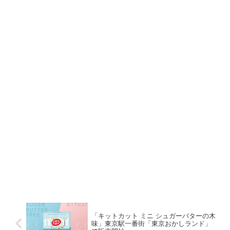
「キットカット ミニ シュガーバターの木
味」東京駅一番街「東京おかしランド」