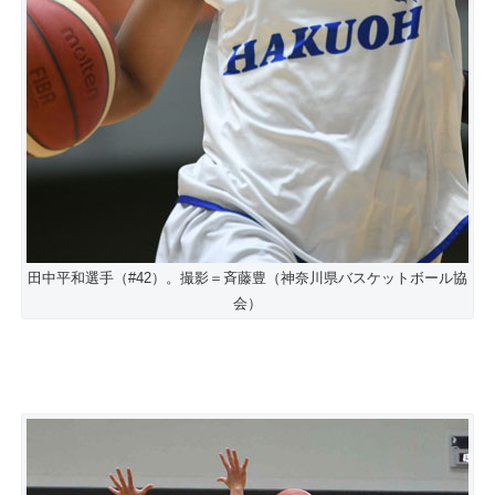
田中平和選手（#42）。撮影＝斉藤豊（神奈川県バスケットボール協
会）