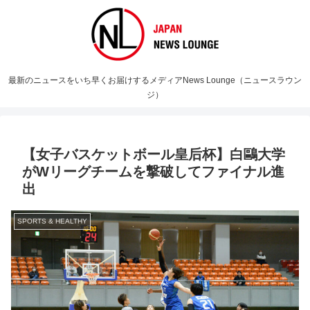
最新のニュースをいち早くお届けするメディアNews Lounge（ニュースラウン
ジ）
【女子バスケットボール皇后杯】白鷗大学
がWリーグチームを撃破してファイナル進
出
SPORTS & HEALTHY