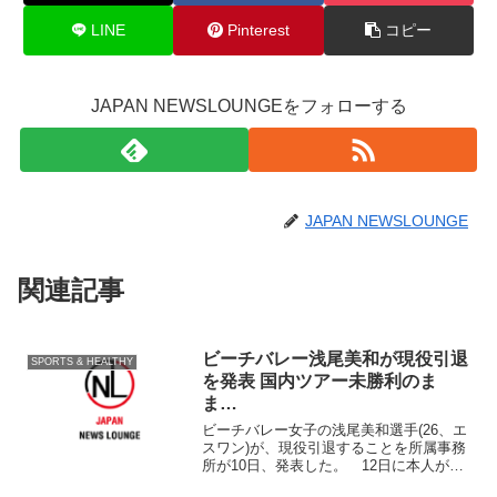
LINE
Pinterest
コピー
JAPAN NEWSLOUNGEをフォローする
JAPAN NEWSLOUNGE
関連記事
ビーチバレー浅尾美和が現役引退
SPORTS & HEALTHY
を発表 国内ツアー未勝利のま
ま…
ビーチバレー女子の浅尾美和選手(26、エ
スワン)が、現役引退することを所属事務
所が10日、発表した。 12日に本人が会
見し、国内ツアーの表彰式の中で引退セ