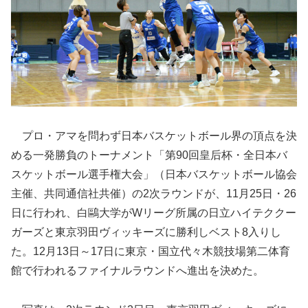
プロ・アマを問わず日本バスケットボール界の頂点を決
める一発勝負のトーナメント「第90回皇后杯・全日本バ
スケットボール選手権大会」（日本バスケットボール協会
主催、共同通信社共催）の2次ラウンドが、11月25日・26
日に行われ、白鷗大学がWリーグ所属の日立ハイテククー
ガーズと東京羽田ヴィッキーズに勝利しベスト8入りし
た。
12月13日～17日に東京・国立代々木競技場第二体育
館で行われるファイナルラウンドへ進出を決めた。