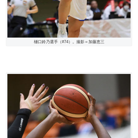
樋口鈴乃選手（#74）。撮影＝加藤恵三