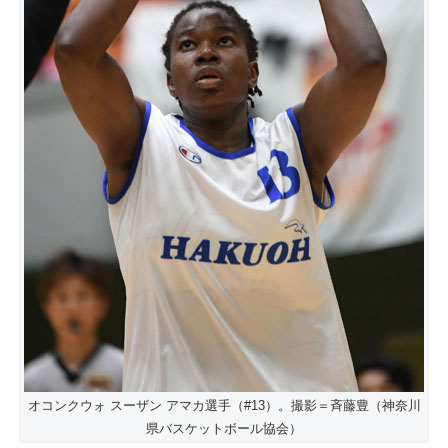
オコンクウォ スーザン アマカ選手（#13）。撮影＝斉藤豊（神奈川
県バスケットボール協会）