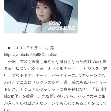
■「ココニモミラクル」篇：
https://youtu.be/0fp88CimhGw
一転、衣装も表情も華やかな撮影となった約11.7㎝と世
界最小級コンパクト傘「ミラクルテック」。ビジネス、旅
行、アウトドア、デート、パーティーの5つのシーンに合
わせたデニムにサングラス姿や、透け感のあるパーティー
ドレス、カジュアルジャケットに身を包むなど、「石川佳
純5変化」を披露し、急な雨が降っても、バッグの中に傘
が入っていればどんなシーンでも安心であることを伝えて
いる。