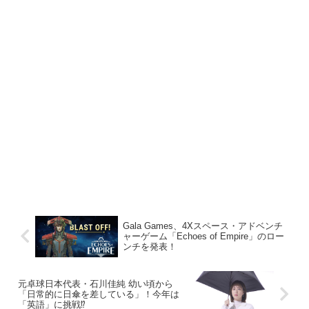
Gala Games、4Xスペース・アドベンチ
ャーゲーム「Echoes of Empire」のロー
ンチを発表！
元卓球日本代表・石川佳純 幼い頃から
「日常的に日傘を差している」！今年は
「英語」に挑戦⁉