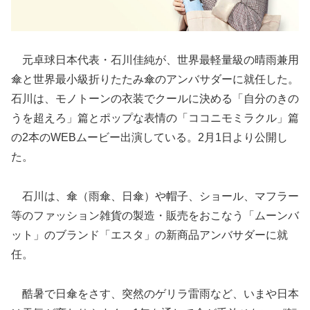
元卓球日本代表・石川佳純が、世界最軽量級の晴雨兼用
傘と世界最小級折りたたみ傘のアンバサダーに就任した。
石川は、モノトーンの衣装でクールに決める「自分のきの
うを超えろ」篇とポップな表情の「ココニモミラクル」篇
の2本のWEBムービー出演している。2月1日より公開し
た。
石川は、傘（雨傘、日傘）や帽子、ショール、マフラー
等のファッション雑貨の製造・販売をおこなう「ムーンバ
ット」のブランド「エスタ」の新商品アンバサダーに就
任。
酷暑で日傘をさす、突然のゲリラ雷雨など、いまや日本