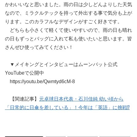
かわいいなと思いました。雨の日は少しどんよりした天気
なので、ミラクルテックを持って外出する事で気分も上が
ります。このカラフルなデザインがすごく好きです。
どちらも小さくて軽くて使いやすいので、雨の日も晴れ
の日もずっとバッグに入れて私も使いたいと思います。皆
さんぜひ使ってみてください！
▼メイキングとインタビューはムーンバット公式
YouTubeで公開中
https://youtu.be/Qwmtyd6cM-8
【関連記事】
元卓球日本代表・石川佳純 幼い頃から
「日常的に日傘を差している」！今年は「英語」に挑戦⁉