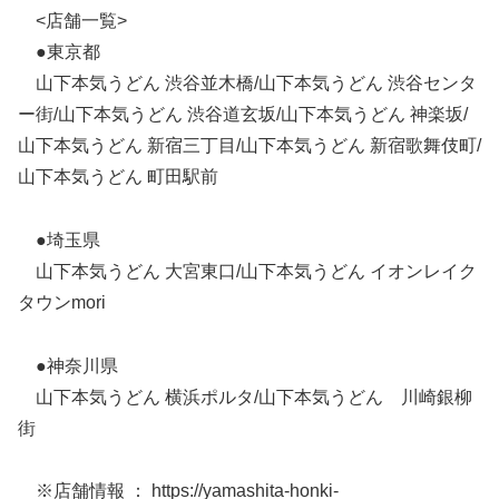
<店舗一覧>
●東京都
山下本気うどん 渋谷並木橋/山下本気うどん 渋谷センタ
ー街/山下本気うどん 渋谷道玄坂/山下本気うどん 神楽坂/
山下本気うどん 新宿三丁目/山下本気うどん 新宿歌舞伎町/
山下本気うどん 町田駅前
●埼玉県
山下本気うどん 大宮東口/山下本気うどん イオンレイク
タウンmori
●神奈川県
山下本気うどん 横浜ポルタ/山下本気うどん 川崎銀柳
街
※店舗情報 ： https://yamashita-honki-