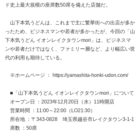
ド史上最大規模の座席数50席を備えた店舗だ。
山下本気うどんは、これまで主に繁華街への出店が多か
ったため、ビジネスマンや若者が多かったが、今回の「山
下本気うどん イオンレイクタウンmori」は、ビジネスマ
ンや若者だけではなく、ファミリー層など、より幅広い世
代の利用も期待している。
※ホームページ ： https://yamashita-honki-udon.com/
■「山下本気うどん イオンレイクタウンmori」について
オープン日 ：2023年12月20日（水）11時開店
営業時間 ：11:00～22:00（LO21:30）
所在地 ：〒343-0828 埼玉県越谷市レイクタウン3-1-1
席数 ：50席