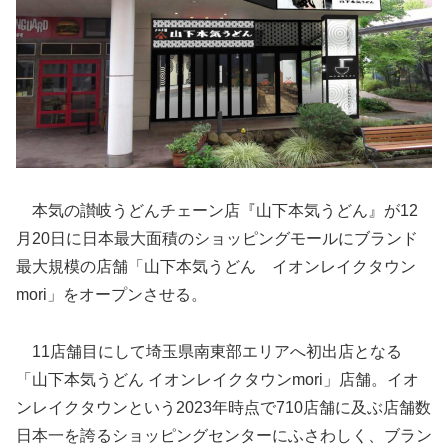
本気の讃岐うどんチェーン店『山下本気うどん』が12
月20日に日本最大面積のショッピングモールにブランド
最大規模の店舗「山下本気うどん イオンレイクタウン
mori」をオープンさせる。
11店舗目にして埼玉県南東部エリアへ初出店となる
「山下本気うどん イオンレイクタウンmori」店舗。イオ
ンレイクタウンという2023年時点で710店舗に及ぶ店舗数
日本一を誇るショッピングセンターにふさわしく、ブラン