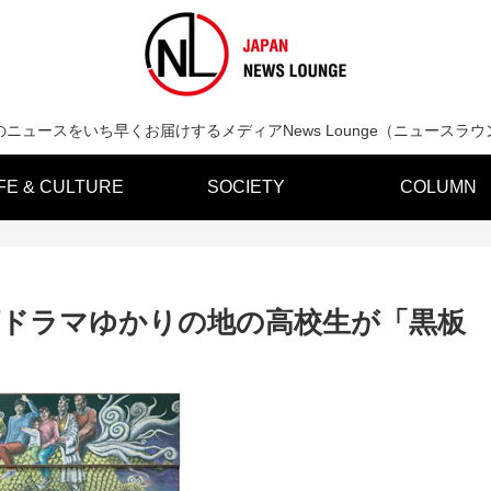
のニュースをいち早くお届けするメディアNews Lounge（ニュースラウ
IFE & CULTURE
SOCIETY
COLUMN
河ドラマゆかりの地の高校生が「黒板