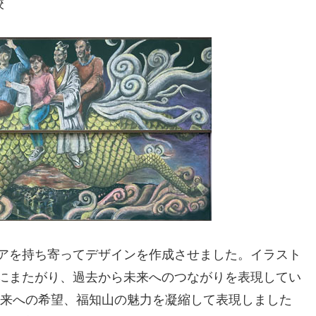
校
アを持ち寄ってデザインを作成させました。イラスト
にまたがり、過去から未来へのつながりを表現してい
将来への希望、福知山の魅力を凝縮して表現しました