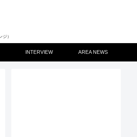
ンジ）
INTERVIEW
AREA NEWS