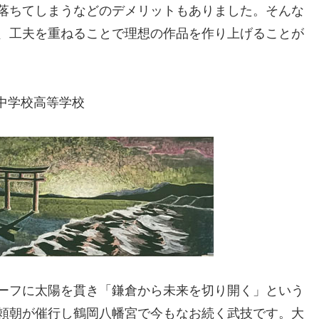
落ちてしまうなどのデメリットもありました。そんな
、工夫を重ねることで理想の作品を作り上げることが
中学校高等学校
）
ーフに太陽を貫き「鎌倉から未来を切り開く」という
頼朝が催行し鶴岡八幡宮で今もなお続く武技です。大