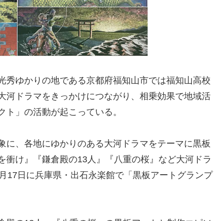
光秀ゆかりの地である京都府福知山市では福知山高校
大河ドラマをきっかけにつながり、相乗効果で地域活
クト」の活動が起こっている。
象に、各地にゆかりのある大河ドラマをテーマに黒板
を衝け』『鎌倉殿の13人』『八重の桜』など大河ドラ
月17日に兵庫県・出石永楽館で「黒板アートグランプ