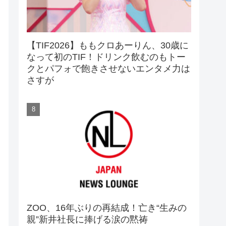
【TIF2026】ももクロあーりん、30歳に
なって初のTIF！ドリンク飲むのもトー
クとパフォで飽きさせないエンタメ力は
さすが
ZOO、16年ぶりの再結成！亡き“生みの
親”新井社長に捧げる涙の黙祷