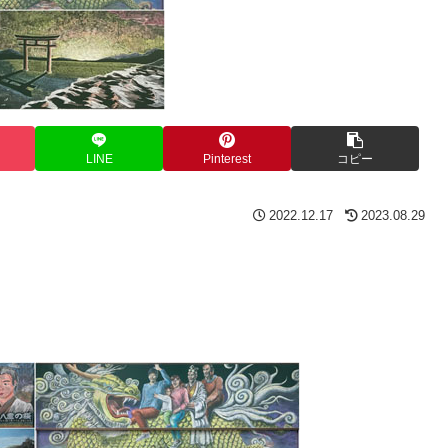
LINE
Pinterest
コピー
2022.12.17
2023.08.29