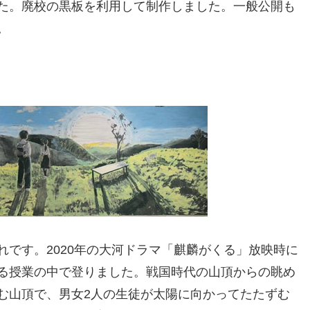
た。廃校の黒板を利用して制作しました。一般公開も
。
です。2020年の大河ドラマ「麒麟がくる」放映時に
る授業の中で登りました。戦国時代の山頂からの眺め
む山頂で、男女2人の生徒が太陽に向かってたたずむ