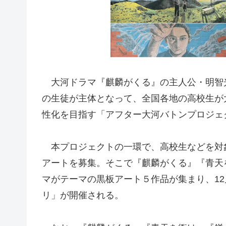
大河ドラマ『麒麟がくる』の主人公・明智
の生徒が主体となって、全国各地の高校生が
性化を目指す「アフター大河バトンプロジェ
本プロジェクトの一環で、高校生などを対
アートを募集。そこで『麒麟がくる』『青天
マがテーマの黒板アート５作品が集まり、12
リ」が開催される。