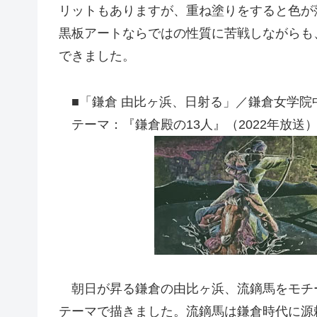
リットもありますが、重ね塗りをすると色が
黒板アートならではの性質に苦戦しながらも
できました。
■「鎌倉 由比ヶ浜、日射る」／鎌倉女学院
テーマ：『鎌倉殿の13人』（2022年放送
朝日が昇る鎌倉の由比ヶ浜、流鏑馬をモチ
テーマで描きました。流鏑馬は鎌倉時代に源