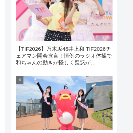
【TIF2026】乃木坂46井上和 TIF2026チ
ェアマン開会宣言！恒例のラジオ体操で
和ちゃんの動きが怪しく疑惑が…