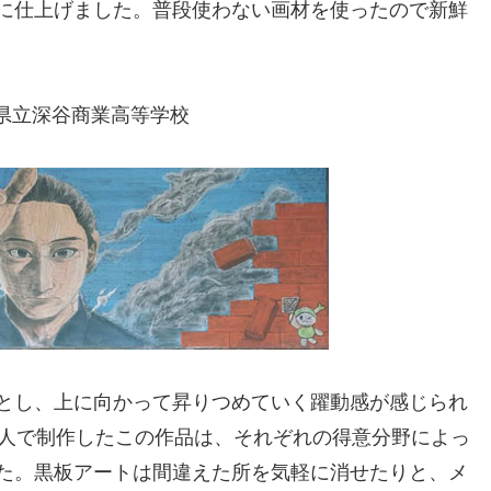
に仕上げました。普段使わない画材を使ったので新鮮
県立深谷商業高等学校
とし、上に向かって昇りつめていく躍動感が感じられ
2人で制作したこの作品は、それぞれの得意分野によっ
た。黒板アートは間違えた所を気軽に消せたりと、メ