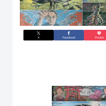
X
Facebook
Pocket