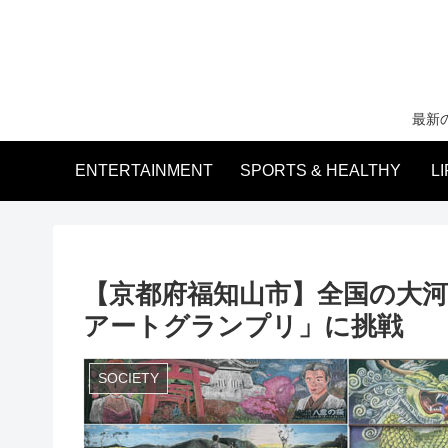
最新
ENTERTAINMENT
SPORTS & HEALTHY
L
【京都府福知山市】全国の大
アートグランプリ」に挑戦
SOCIETY