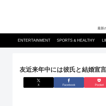
最新
ENTERTAINMENT
SPORTS & HEALTHY
L
友近来年中には彼氏と結婚宣言
X
Facebook
Pocket