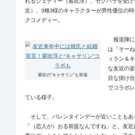
れるジュディー（紫吹淳）、セクハラを受け
近）、3種3様のキャラクターが男性優位の
クコメディー。
報道陣に
は「そーね
ィラン＆キ
な友近の姿
紫吹の“キャサリン”も登場
目な掛け合
でコラボレ
ている様子。
そして、バレンタインデーが近いこともあ
「（恋人が）おる前提なんですね」と、友近