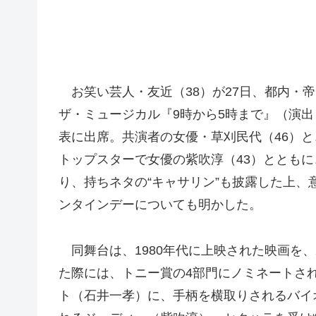
お笑い芸人・友近（38）が27日、都内・
ザ・ミュージカル『9時から5時まで』（演
表に出席。共演者の女優・草刈民代（46）
トップスターで女優の紫吹淳（43）ととも
り、持ちネタの“キャサリン”も披露した上、
ンタインデーについても明かした。
同舞台は、1980年代に上映された映画を、
た際には、トニー賞の4部門にノミネートされ
ト（石井一孝）に、手柄を横取りされるバイ