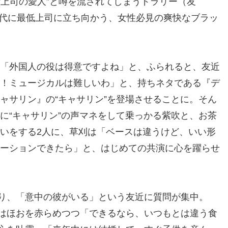
“上司の愛人”と噂を流されてしまうドラリー（友
時代に最低上司に立ち向かう、女性必見の爽快なブラッ
「外国人の役は得意ですよね」と、ふられると、友近
！ミュージカルは難しいわ」と、持ちネタである『デ
ャサリン』の“キャサリン”を登場させることに。そん
に“キャサリン”の声マネをして乗っかる紫吹と、お茶
いをする2人に、草刈は「ベースは違うけど、いい形
ーションできたら」と、はじめての共演に心を躍らせ
り、「意中の彼がいる」という友近に質問が集中。
はほおを赤らめつつ「できるなら、いつもとは違う食