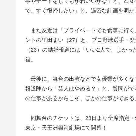
事やデートをしてもかわいいかな」と、乙女
で、すぐ復帰したい」と、過密な計画を明か
また友近は「プライベートでも食事に行く
ントの里田まい（27）と、プロ野球選手・
（23）の結婚報道には「いい2人で、よかっ
福。
最後に、舞台の出演などで女優業が多くな
報道陣から「芸人はやめる？」と、質問がで
の仕事があるからこそ、ほかの仕事ができる
同舞台のチケットは、28日より全席指定・9
東京・天王洲銀河劇場にて開幕！