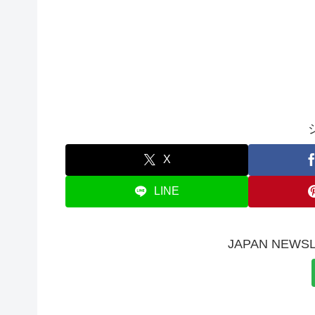
X
LINE
JAPAN NE