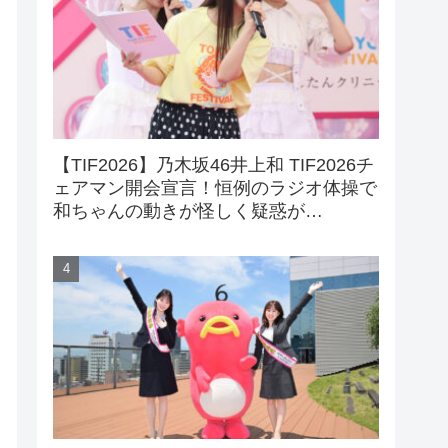
【TIF2026】乃木坂46井上和 TIF2026チ
ェアマン開会宣言！恒例のラジオ体操で
和ちゃんの動きが怪しく疑惑が…