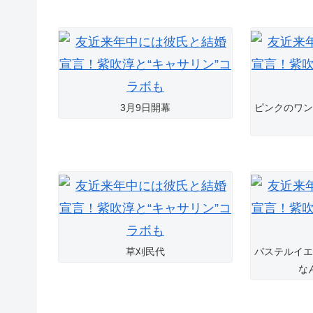
3月9日開幕
ピンクのワン
草刈民代
パステルイエ
な