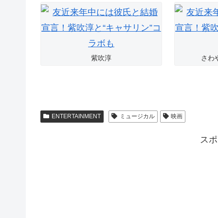
紫吹淳
さわ
ENTERTAINMENT
ミュージカル
映画
スポ