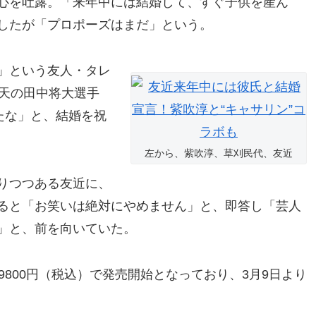
心を吐露。「来年中には結婚して、すぐ子供を産ん
したが「プロポーズはまだ」という。
」という友人・タレ
楽天の田中将大選手
たな」と、結婚を祝
左から、紫吹淳、草刈民代、友近
りつつある友近に、
ると「お笑いは絶対にやめません」と、即答し「芸人
」と、前を向いていた。
800円（税込）で発売開始となっており、3月9日より