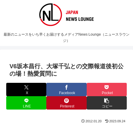
最新のニュースをいち早くお届けするメディアNews Lounge（ニュースラウン
ジ）
V6坂本昌行、大塚千弘との交際報道後初公
の場！熱愛質問に
X
Facebook
Pocket
LINE
Pinterest
コピー
2012.01.20
2023.09.24