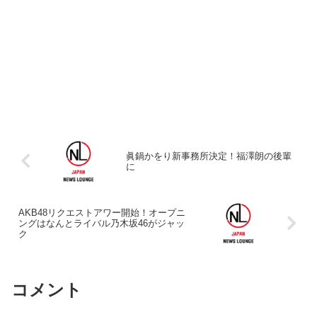
眞鍋かをり新事務所決定！福澤朗の後輩
に
AKB48リクエストアワー開始！オープニ
ングはなんとライバル乃木坂46がジャッ
ク
コメント