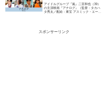
アイドルグループ『嵐』二宮和也（39）
の主演映画『アナログ』（監督：タカハ
タ秀太／配給：東宝 アスミック・エー
ス）に、アイドルグループ『なにわ男
子』藤原丈一郎（27）が抜擢された。
スポンサーリンク