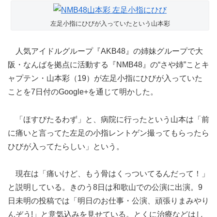
左足小指にひびが入っていたという山本彩
人気アイドルグループ『AKB48』の姉妹グループで大
阪・なんばを拠点に活動する『NMB48』の“さや姉”ことキ
ャプテン・山本彩（19）が左足小指にひびが入っていた
ことを7日付のGoogle+を通じて明かした。
「ほすぴたるわず」と、病院に行ったという山本は
「前
に痛いと言ってた左足の小指レントゲン撮ってもらったら
ひびが入ってたらしい」という。
現在は「痛いけど、もう骨はくっついてるんだって！」
と説明している。きのう8日は和歌山での公演に出演。9
日未明の投稿では「明日のお仕事・公演、頑張りまみやり
んぞう!」と意気込みを見せている。とくに治療などはし