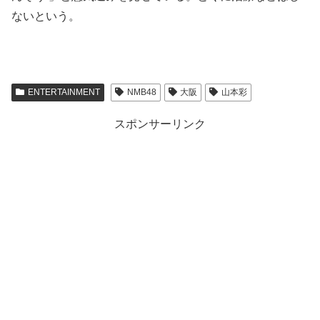
ないという。
ENTERTAINMENT
NMB48
大阪
山本彩
スポンサーリンク