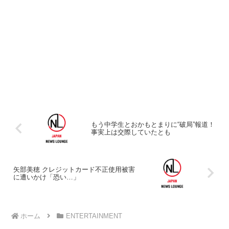
もう中学生とおかもとまりに“破局”報道！
事実上は交際していたとも
矢部美穂 クレジットカード不正使用被害
に遭いかけ「恐い…」
ホーム
ENTERTAINMENT