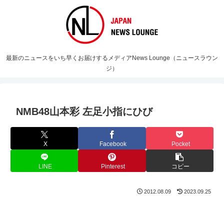
最新のニュースをいち早くお届けするメディアNews Lounge（ニュースラウン
ジ）
NMB48山本彩 左足小指にひび
X
Facebook
Pocket
LINE
Pinterest
コピー
2012.08.09
2023.09.25