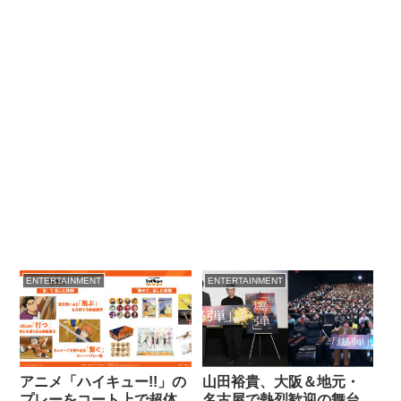
ENTERTAINMENT
ENTERTAINMENT
アニメ「ハイキュー!!」の
山田裕貴、大阪＆地元・
プレーをコート上で超体
名古屋で熱烈歓迎の舞台