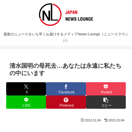
最新のニュースをいち早くお届けするメディアNews Lounge（ニュースラウン
ジ）
清水国明の母死去…あなたは永遠に私たち
の中にいます
X
Facebook
Pocket
LINE
Pinterest
コピー
2012.01.04
2023.10.04