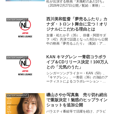
杜が出演する映画『木挽町のあだ討ち』
（2026年2月27日公開／配給：東映）。
長尾演じる若衆が博徒を討ち、白装束が
返り血で紅く染まり、手には討ち取った
首を…という衝撃的な仇討ちシーンの本
西川美和監督「夢売るふたり」カ
ENTERTAINMENT
予告映像・本ビジュアル が解禁
ナダ・トロント舞台に立つ！オリ
ジナルにこだわる理由とは
女優・松たか子（35）、俳優・阿部サダ
ヲ（42）共演で話題となった8日から公開
中の映画『夢売るふたり』（配給：アス
ミック・エース）。そのメガホンを取っ
た西川美和監督（38）が10日、カナダ・
トロントで開催された『第37回トロント
KAN キマグレン 一青窈コラボラ
ENTERTAINMENT
国際映画祭』...
イブ＆CDリリース決定！100万人
との「元気のうた」
シンガーソングライター・KAN（50）、
『キマグレン』、一青窈（36）の3組のア
ーティストによるコラボレーション・ラ
イブの開催とCDの発売が発表された。
このコラボレーションは、『キリン プラ
ス-アイ』が実施中の『100万人でつくろ
磯山さやか写真集 売り切れ続出
ENTERTAINMENT
う元気の...
で重版決定！魅惑のヒップライン
ショットを追加公開
バラエティ番組等で活躍を続け、グラビ