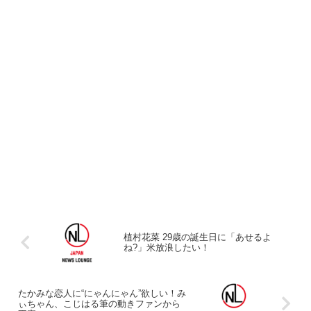
植村花菜 29歳の誕生日に「あせるよ
ね?」米放浪したい！
たかみな恋人に“にゃんにゃん”欲しい！み
ぃちゃん、こじはる筆の動きファンから