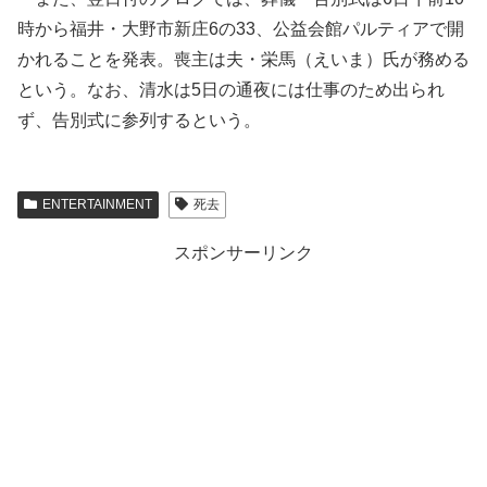
時から福井・大野市新庄6の33、公益会館パルティアで開
かれることを発表。喪主は夫・栄馬（えいま）氏が務める
という。なお、清水は5日の通夜には仕事のため出られ
ず、告別式に参列するという。
ENTERTAINMENT
死去
スポンサーリンク