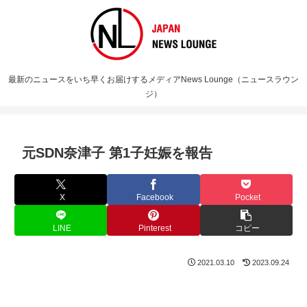
最新のニュースをいち早くお届けするメディアNews Lounge（ニュースラウン
ジ）
元SDN奈津子 第1子妊娠を報告
X
Facebook
Pocket
LINE
Pinterest
コピー
2021.03.10
2023.09.24