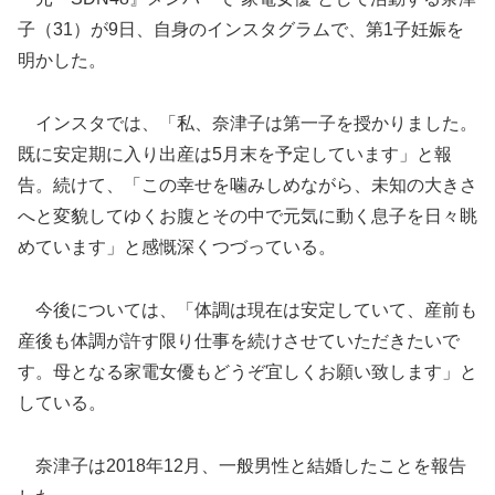
子（31）が9日、自身のインスタグラムで、第1子妊娠を
明かした。
インスタでは、「私、奈津子は第一子を授かりました。
既に安定期に入り出産は5月末を予定しています」と報
告。続けて、「この幸せを噛みしめながら、未知の大きさ
へと変貌してゆくお腹とその中で元気に動く息子を日々眺
めています」と感慨深くつづっている。
今後については、「体調は現在は安定していて、産前も
産後も体調が許す限り仕事を続けさせていただきたいで
す。母となる家電女優もどうぞ宜しくお願い致します」と
している。
奈津子は2018年12月、一般男性と結婚したことを報告