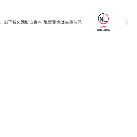
、山下智久活動自粛へ 亀梨和也は厳重注意