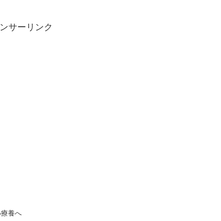
ンサーリンク
め療養へ