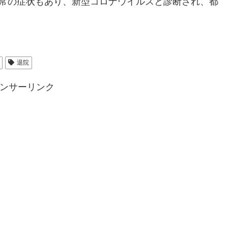
異常の症状もあり、新型コロナウイルスと診断され、都
退院
ンサーリンク