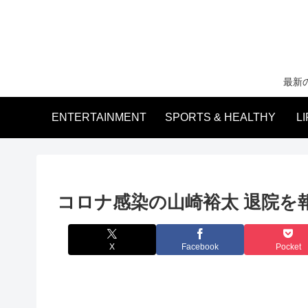
最新
ENTERTAINMENT
SPORTS & HEALTHY
L
コロナ感染の山崎裕太 退院を
X
Facebook
Pocket