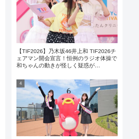
【TIF2026】乃木坂46井上和 TIF2026チ
ェアマン開会宣言！恒例のラジオ体操で
和ちゃんの動きが怪しく疑惑が…