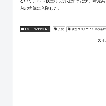
という。PCR検査は受けなかったが、味覚
内の病院に入院した。
ENTERTAINMENT
入院
新型コロナウイルス感染症
スポ