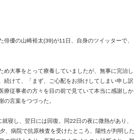
優の山崎裕太(39)が11日、自身のツイッターで、
ため大事をとって療養していましたが、無事に完治し
。続けて、「まず、ご心配をお掛けしてしまい申し訳
医療従事者の方々を目の前で見ていて本当に感謝しか
謝の言葉をつづった。
に就寝し、翌日には回復。同22日の夜に微熱があり、
日夕、病院で抗原検査を受けたところ、陽性が判明した