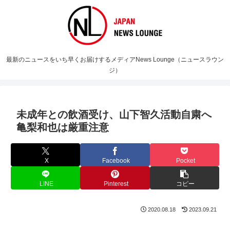
最新のニュースをいち早くお届けするメディアNews Lounge（ニュースラウン
ジ）
未成年との飲酒受け、山下智久活動自粛へ
亀梨和也は厳重注意
X
Facebook
Pocket
LINE
Pinterest
コピー
2020.08.18
2023.09.21