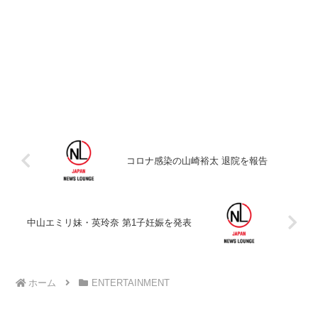
コロナ感染の山崎裕太 退院を報告
中山エミリ妹・英玲奈 第1子妊娠を発表
ホーム
ENTERTAINMENT