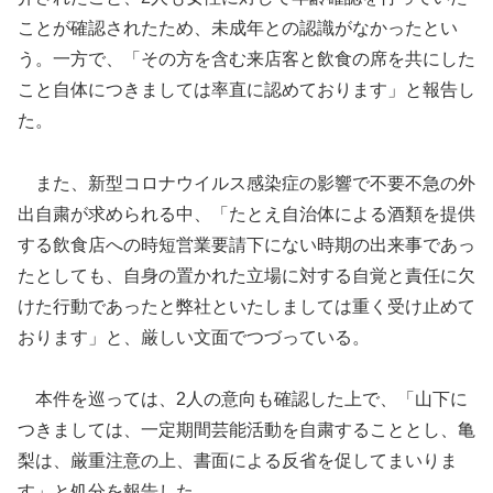
ことが確認されたため、未成年との認識がなかったとい
う。一方で、「その方を含む来店客と飲食の席を共にした
こと自体につきましては率直に認めております」と報告し
た。
また、新型コロナウイルス感染症の影響で不要不急の外
出自粛が求められる中、「たとえ自治体による酒類を提供
する飲食店への時短営業要請下にない時期の出来事であっ
たとしても、自身の置かれた立場に対する自覚と責任に欠
けた行動であったと弊社といたしましては重く受け止めて
おります」と、厳しい文面でつづっている。
本件を巡っては、2人の意向も確認した上で、「山下に
つきましては、一定期間芸能活動を自粛することとし、亀
梨は、厳重注意の上、書面による反省を促してまいりま
す」と処分を報告した。