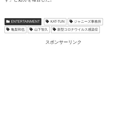
ENTERTAINMENT
KAT-TUN
ジャニーズ事務所
亀梨和也
山下智久
新型コロナウイルス感染症
スポンサーリンク