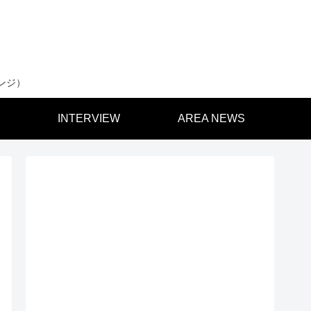
ンジ）
INTERVIEW
AREA NEWS