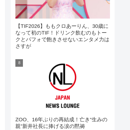
【TIF2026】ももクロあーりん、30歳に
なって初のTIF！ドリンク飲むのもトー
クとパフォで飽きさせないエンタメ力は
さすが
ZOO、16年ぶりの再結成！亡き“生みの
親”新井社長に捧げる涙の黙祷