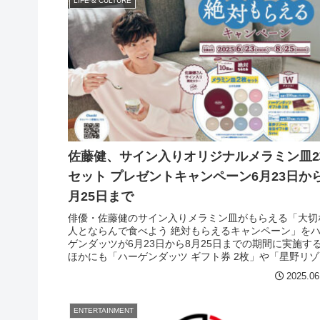
LIFE & CULTURE
佐藤健、サイン入りオリジナルメラミン皿2
セット プレゼントキャンペーン6月23日から
月25日まで
俳優・佐藤健のサイン入りメラミン皿がもらえる「大切
人とならんで食べよう 絶対もらえるキャンペーン」を
ゲンダッツが6月23日から8月25日までの期間に実施す
ほかにも「ハーゲンダッツ ギフト券 2枚」や「星野リゾ
ト 宿泊ギフト券」が抽選で…。
2025.06
ENTERTAINMENT