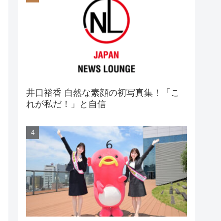
井口裕香 自然な素顔の初写真集！「こ
れが私だ！」と自信