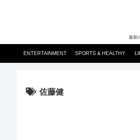
最新
ENTERTAINMENT
SPORTS & HEALTHY
L
佐藤健