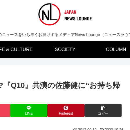
のニュースをいち早くお届けするメディアNews Lounge（ニュースラウ
IFE & CULTURE
SOCIETY
COLUMN
?『Q10』共演の佐藤健に“お持ち帰
LINE
Pinterest
コピー
2012.09.12
2023.10.26