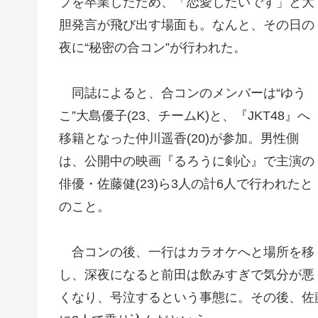
プを卒業したため、
「恋愛したいです」と大
胆発言が飛び出す場面も。なんと、その日の
夜に“秘密の合コン”が行われた。
同誌によると、合コンのメンバーは“ゆう
こ”大島優子(23、チームK)と、『JKT48』へ
移籍となった仲川遥香(20)が参加。男性側
は、公開中の映画『るろうに剣心』で主演の
俳優・佐藤健(23)ら3人の計6人で行われたと
のこと。
合コンの後、一行はカラオケへと場所を移
し、深夜になると前田は飲みすぎで気分が悪
くなり、号泣するという事態に。その後、佐