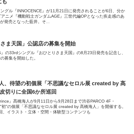
にも
グル『INNOCENCE』が11月21日に発売されることが6日、分か
ビアニメ『機動戦士ガンダムAGE』三世代編OPとなった疾走感のあ
』が発売となった藍井。そ...
りさま天国」公認店の募集を開始
』の33rdシングル『おひとりさま天国』の8月23日発売を記念し、
店の募集を開始した。
髙橋海人、待望の初個展「不思議なセロル展 created by 髙
皮切りに全国6か所巡回
Prince』髙橋海人が9月11日から9月28日まで渋谷PARCO 4F・
Oで"初"の個展「不思議なセロル展 created by 髙橋海人」を開催する。
回、イラスト・立体・空間・体験型コンテンツも