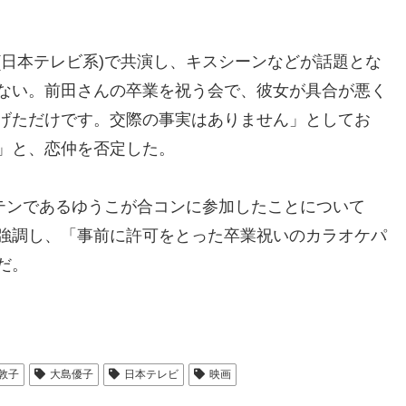
(日本テレビ系)で共演し、キスシーンなどが話題とな
ない。前田さんの卒業を祝う会で、彼女が具合が悪く
げただけです。交際の事実はありません」としてお
」と、恋仲を否定した。
テンであるゆうこが合コンに参加したことについて
強調し、「事前に許可をとった卒業祝いのカラオケパ
だ。
敦子
大島優子
日本テレビ
映画