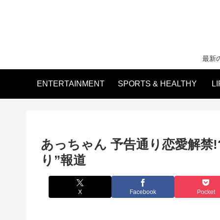
最新
ENTERTAINMENT
SPORTS & HEALTHY
L
あっちゃん 予告通り恋愛解禁!
り”報道
X
Facebook
Pocket