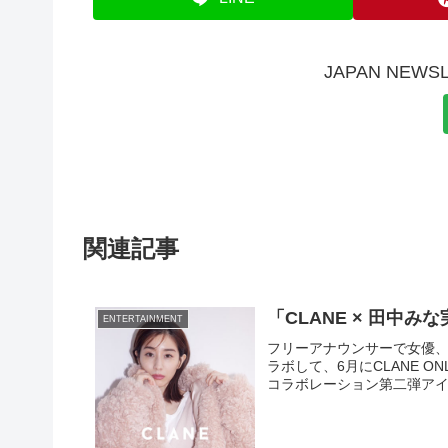
JAPAN NE
関連記事
「CLANE × 田中
ENTERTAINMENT
フリーアナウンサーで女優、
ラボして、6月にCLANE ON
コラボレーション第二弾アイテム