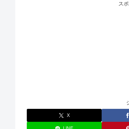
スポ
X
LINE