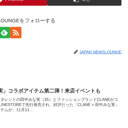
WSLOUNGEをフォローする
JAPAN NEWSLOUNGE
みな実」コラボアイテム第二弾！来店イベントも
タレントの田中みな実（35）とファッションブランドCLANEがコ
LINESTOREで先行発売され、好評だった「CLANE × 田中みな実」
が、11月11...