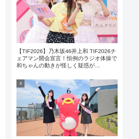
【TIF2026】乃木坂46井上和 TIF2026チ
ェアマン開会宣言！恒例のラジオ体操で
和ちゃんの動きが怪しく疑惑が…