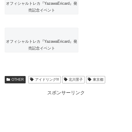
オフィシャルトレカ『YazawaEricard』発
売記念イベント
オフィシャルトレカ『YazawaEricard』発
売記念イベント
OTHER
アイドリング!!!
北川景子
東京都
スポンサーリンク