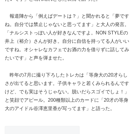
報道陣から「例えばデートは？」と聞かれると「夢です
ね。自分では禁止じゃないと思ってます」と大人の発言。
「ナルシストっぽい人が好きなんですよ。NON STYLEの
井上（裕介）さんが好き。自分に自信を持ってる人がいい
ですね。オシャレなカフェでお酒の力を借りずに話してみ
たいです」と声を弾ませた。
昨年の7月に撮り下ろしたトレカは「等身大の20才らし
さが出てると思います。子供キャラと若くみられるんです
けど、でも実はそうじゃない。脱いだらスゴイでしょ！」
と笑顔でアピール。200種類以上のカードに「20才の等身
大のアイドル谷澤恵里香が写ってます」と語った。