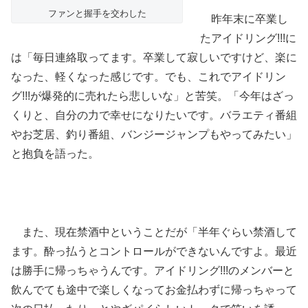
ファンと握手を交わした
昨年末に卒業し
たアイドリング!!!に
は「毎日連絡取ってます。卒業して寂しいですけど、楽に
なった、軽くなった感じです。でも、これでアイドリン
グ!!!が爆発的に売れたら悲しいな」と苦笑。「今年はざっ
くりと、自分の力で幸せになりたいです。バラエティ番組
やお芝居、釣り番組、バンジージャンプもやってみたい」
と抱負を語った。
また、現在禁酒中ということだが「半年ぐらい禁酒して
ます。酔っ払うとコントロールができないんですよ。最近
は勝手に帰っちゃうんです。アイドリング!!!のメンバーと
飲んでても途中で楽しくなってお金払わずに帰っちゃって