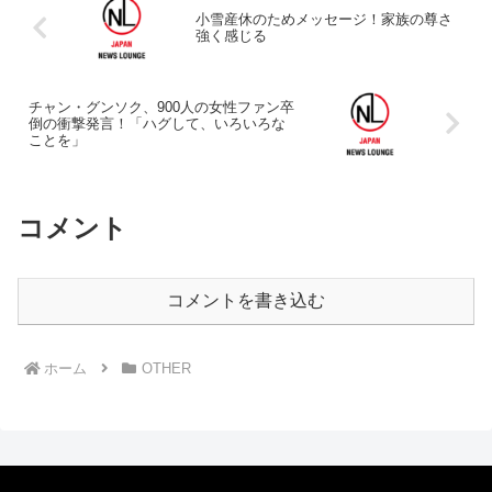
小雪産休のためメッセージ！家族の尊さ
強く感じる
チャン・グンソク、900人の女性ファン卒
倒の衝撃発言！「ハグして、いろいろな
ことを」
コメント
コメントを書き込む
ホーム
OTHER