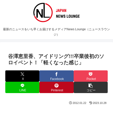
最新のニュースをいち早くお届けするメディアNews Lounge（ニュースラウン
ジ）
谷澤恵里香、アイドリング!!!卒業後初のソ
ロイベント！「軽くなった感じ」
X
Facebook
Pocket
LINE
Pinterest
コピー
2012.01.22
2023.10.28