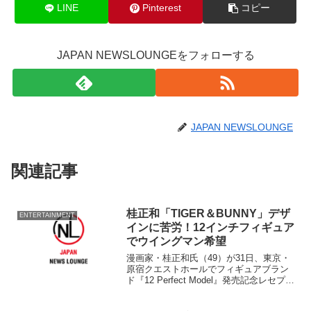
LINE
Pinterest
コピー
JAPAN NEWSLOUNGEをフォローする
JAPAN NEWSLOUNGE
関連記事
桂正和「TIGER＆BUNNY」デザ
ENTERTAINMENT
インに苦労！12インチフィギュア
でウイングマン希望
漫画家・桂正和氏（49）が31日、東京・
原宿クエストホールでフィギュアブラン
ド『12 Perfect Model』発売記念レセプシ
ョンに登場した。 株式会社バンダイが
2012年12月より展開するフィギュアの世