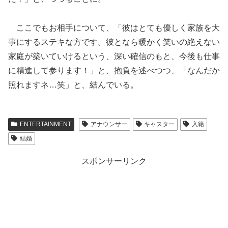
ここでもお相手について、「彼はとても優しく家族を大
事にするステキな方です。彼となら暖かく笑いの絶えない
家庭が築いていけるという、深い確信のもと、今後も仕事
に精進して参ります！」と、抱負を述べつつ、「なんだか
照れますネ…笑」と、結んでいる。
ENTERTAINMENT
アナウンサー
キャスター
入籍
結婚
スポンサーリンク