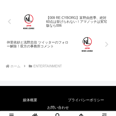
【009 RE:CYBORG】富野由悠季、絶対
60点は挙げられない！アマノッチは実写
版なら006
仲里依紗と浅野忠信 ツイッターのフォロ
ー解除！双方の事務所コメント
ホーム
ENTERTAINMENT
媒体概要
プライバシーポリシー
お問い合わせ