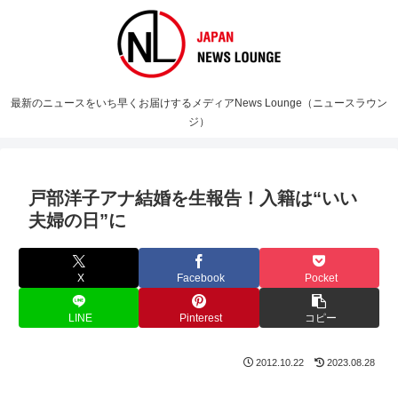
最新のニュースをいち早くお届けするメディアNews Lounge（ニュースラウン
ジ）
戸部洋子アナ結婚を生報告！入籍は“いい
夫婦の日”に
X
Facebook
Pocket
LINE
Pinterest
コピー
2012.10.22
2023.08.28