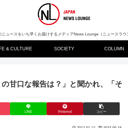
のニュースをいち早くお届けするメディアNews Lounge（ニュースラウ
IFE & CULTURE
SOCIETY
COLUMN
との甘口な報告は？」と聞かれ、「そ
LINE
Pinterest
コピー
2012.01.12
2023.09.18