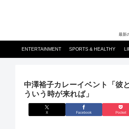
最新
ENTERTAINMENT
SPORTS & HEALTHY
L
中澤裕子カレーイベント「彼
ういう時が来れば」
X
Facebook
Pocket