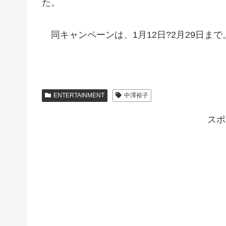
た。
同キャンペーンは、1月12日?2月29日まで
ENTERTAINMENT
中澤裕子
スポ