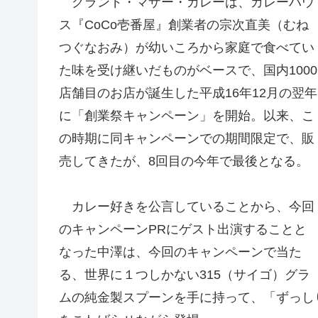
グランド・マザー・カレーは、カレーハウ
ス『CoCo壱番屋』創業者の宗次直美（むね
つぐなおみ）が幼いころから家庭で食べてい
た味を受け継いだものがベースで、国内1000
店舗目のお店が誕生した平成16年12月の翌年
に「創業祭キャンペーン」を開始。以来、こ
の時期に同キャンペーンでの期間限定で、販
売してきたが、8回目の今年で最後となる。
カレー好きを公言していることから、今回
のキャンペーンPRにゲスト出演することと
なった中澤は、今回のキャンペーンで当た
る、世界に１つしかない315（サイゴ）グラ
ムの純金製スプーンを手に持って、「ずっし