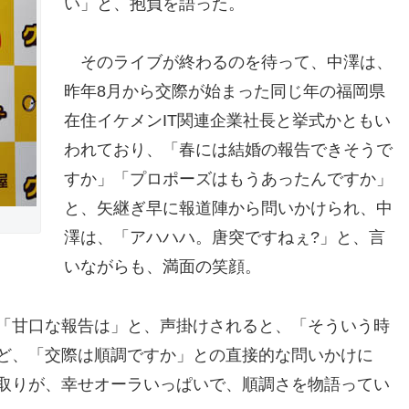
い」と、抱負を語った。
そのライブが終わるのを待って、中澤は、
昨年8月から交際が始まった同じ年の福岡県
在住イケメンIT関連企業社長と挙式かともい
われており、「春には結婚の報告できそうで
すか」「プロポーズはもうあったんですか」
と、矢継ぎ早に報道陣から問いかけられ、中
澤は、「アハハハ。唐突ですねぇ?」と、言
いながらも、満面の笑顔。
「甘口な報告は」と、声掛けされると、「そういう時
ど、「交際は順調ですか」との直接的な問いかけに
取りが、幸せオーラいっぱいで、順調さを物語ってい