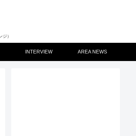
ンジ）
INTERVIEW
AREA NEWS