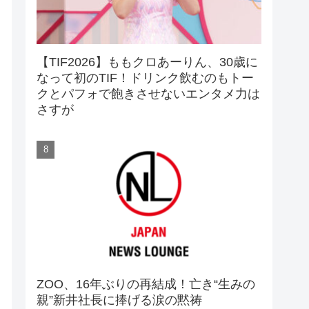
【TIF2026】ももクロあーりん、30歳に
なって初のTIF！ドリンク飲むのもトー
クとパフォで飽きさせないエンタメ力は
さすが
ZOO、16年ぶりの再結成！亡き“生みの
親”新井社長に捧げる涙の黙祷