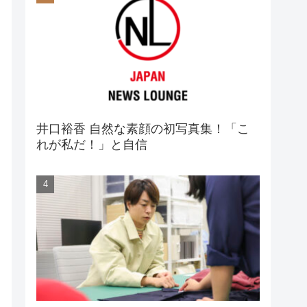
井口裕香 自然な素顔の初写真集！「こ
れが私だ！」と自信