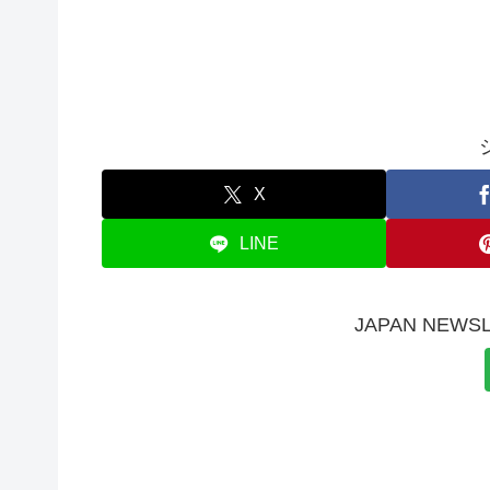
X
LINE
JAPAN NE