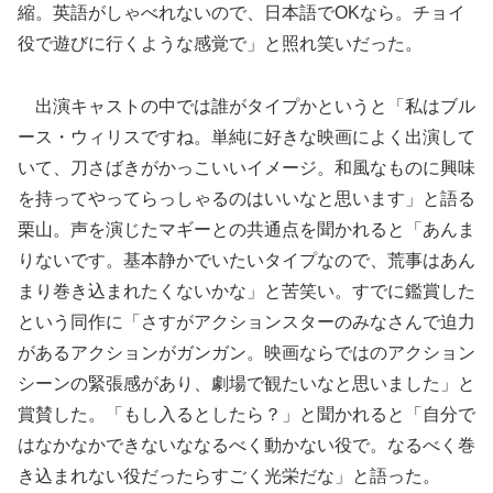
縮。英語がしゃべれないので、日本語でOKなら。チョイ
役で遊びに行くような感覚で」と照れ笑いだった。
出演キャストの中では誰がタイプかというと「私はブル
ース・ウィリスですね。単純に好きな映画によく出演して
いて、刀さばきがかっこいいイメージ。和風なものに興味
を持ってやってらっしゃるのはいいなと思います」と語る
栗山。声を演じたマギーとの共通点を聞かれると「あんま
りないです。基本静かでいたいタイプなので、荒事はあん
まり巻き込まれたくないかな」と苦笑い。すでに鑑賞した
という同作に「さすがアクションスターのみなさんで迫力
があるアクションがガンガン。映画ならではのアクション
シーンの緊張感があり、劇場で観たいなと思いました」と
賞賛した。「もし入るとしたら？」と聞かれると「自分で
はなかなかできないななるべく動かない役で。なるべく巻
き込まれない役だったらすごく光栄だな」と語った。