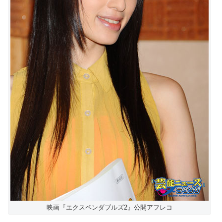
映画『エクスペンダブルズ2』公開アフレコ