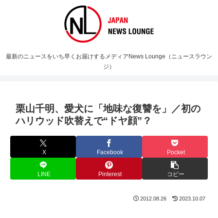
最新のニュースをいち早くお届けするメディアNews Lounge（ニュースラウン
ジ）
栗山千明、愛犬に「地味な復讐を」／初の
ハリウッド吹替えで“ドヤ顔”？
X
Facebook
Pocket
LINE
Pinterest
コピー
2012.08.26
2023.10.07