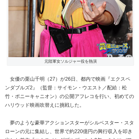
元陸軍女ソルジャー役を熱演
女優の栗山千明（27）が26日、都内で映画『エクスペ
ンダブルズ2』（監督：サイモン・ウエスト／配給：松
竹・ポニーキャニオン）の公開アフレコを行い、初めての
ハリウッド映画吹替えに挑戦した。
夢のような豪華アクションスターがシルベスター・スタ
ローンの元に集結し、世界で約220億円の興行収入を叩き