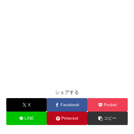
シェアする
X
Facebook
Pocket
LINE
Pinterest
コピー