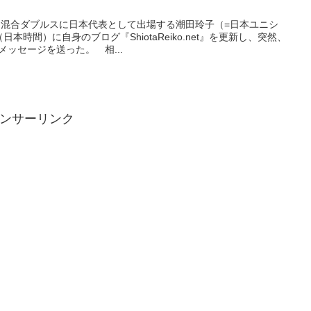
混合ダブルスに日本代表として出場する潮田玲子（=日本ユニシ
日本時間）に自身のブログ『ShiotaReiko.net』を更新し、突然、
メッセージを送った。 相...
ンサーリンク