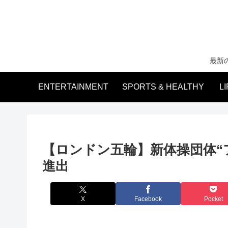
最新
ENTERTAINMENT
SPORTS & HEALTHY
L
【ロンドン五輪】新体操団体“
進出
X
Facebook
Pocket