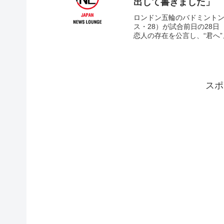
出して書きました」
ロンドン五輪のバドミントン
ス・28）が試合前日の28日（
恋人の存在を公言し、“君へ”
スポ