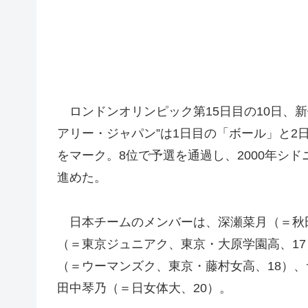
ロンドンオリンピック第15日目の10日、新
アリー・ジャパン”は1日目の「ボール」と2日
をマーク。8位で予選を通過し、2000年シ
進めた。
日本チームのメンバーは、深瀬菜月（＝秋田
（＝東京ジュニアク、東京・大原学園高、17
（＝ウーマンズク、東京・藤村女高、18）、
田中琴乃（＝日女体大、20）。