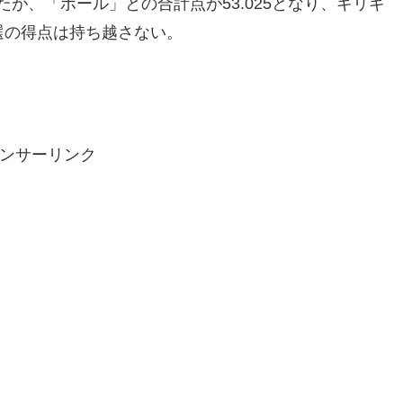
、「ボール」との合計点が53.025となり、ギリギ
選の得点は持ち越さない。
ンサーリンク