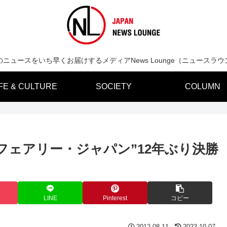
のニュースをいち早くお届けするメディアNews Lounge（ニュースラウ
IFE & CULTURE
SOCIETY
COLUMN
フェアリー・ジャパン”12年ぶり決勝
LINE
Pinterest
コピー
2012.08.11
2023.10.07