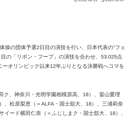
体操の団体予選2日目の演技を行い、日本代表の“フェ
目の「リボン・フープ」の演技を合わせ、53.025点
ドニーオリンピック以来12年ぶりとなる決勝戦へコマを
ク、神奈川・光明学園相模原高、18）、畠山愛理
）、松原梨恵（＝ALFA・国士舘大、18）、三浦莉奈
サイード横田仁奈（＝ふじしまク・国士舘大、18）、