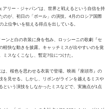
ェアリー・ジャパン”は、世界と戦えるという自信を持
たのが、初日の「ボール」の演技。4月のロシア国際
での上位争いを狙える得点を出している。
ーンと白の衣装に身を包み、ロッシーニの歌劇『セ
の軽快な動きを披露。キャッチミスが出やすいのを覚
。ミスなくこなし、暫定7位につけた。
は、桜色を思わせる衣装で登場。映画『座頭市』の
技を見せる。しかし、リボンがラインを越えるミスや
るという演技をしなかったミスなどで、実施点が1点