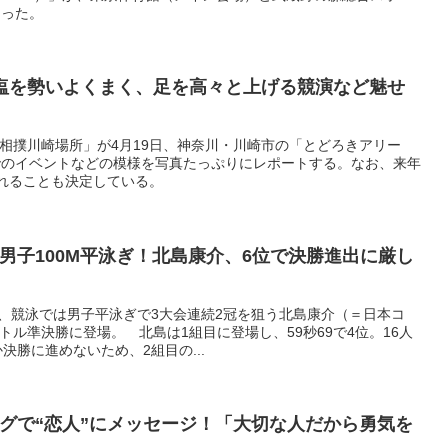
まった。
塩を勢いよくまく、足を高々と上げる競演など魅せ
大相撲川崎場所」が4月19日、神奈川・川崎市の「とどろきアリー
でのイベントなどの模様を写真たっぷりにレポートする。なお、来年
れることも決定している。
男子100M平泳ぎ！北島康介、6位で決勝進出に厳し
日、競泳では男子平泳ぎで3大会連続2冠を狙う北島康介（＝日本コ
ートル準決勝に登場。 北島は1組目に登場し、59秒69で4位。16人
決勝に進めないため、2組目の...
グで“恋人”にメッセージ！「大切な人だから勇気を