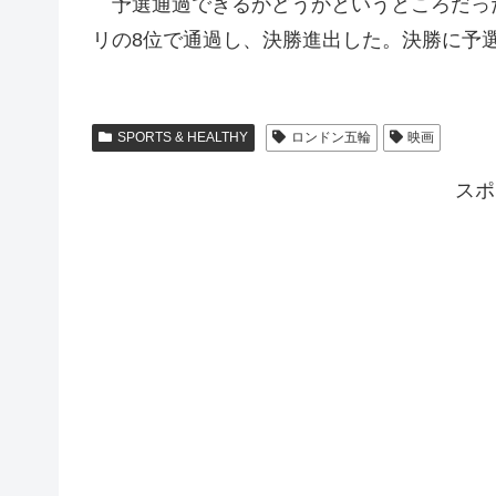
予選通過できるかどうかというところだったが
リの8位で通過し、決勝進出した。決勝に予
SPORTS & HEALTHY
ロンドン五輪
映画
スポ