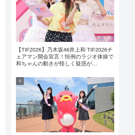
【TIF2026】乃木坂46井上和 TIF2026チ
ェアマン開会宣言！恒例のラジオ体操で
和ちゃんの動きが怪しく疑惑が…