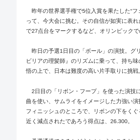
昨年の世界選手権で5位入賞を果たした“フ
って、今大会に挑む。その自信が如実に表れ
で27点台をマークするなど、オリンピック
昨日の予選1日目の「ボール」の演技。グリ
ビリアの理髪師』のリズムに乗って、持ち味
悟の上で、日本は難度の高い片手取りに挑戦
2日目の「リボン・フープ」を使った演技に
曲を使い、サムライをイメージした力強い演
フィニッシュのところで、リボンの下をくぐ
近く減点されたであろう得点は、26.300。