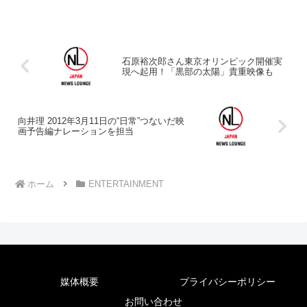
石原裕次郎さん東京オリンピック開催実
現へ起用！「黒部の太陽」貴重映像も
向井理 2012年3月11日の“日常”つないだ映
画予告編ナレーションを担当
ホーム
ENTERTAINMENT
媒体概要
プライバシーポリシー
お問い合わせ