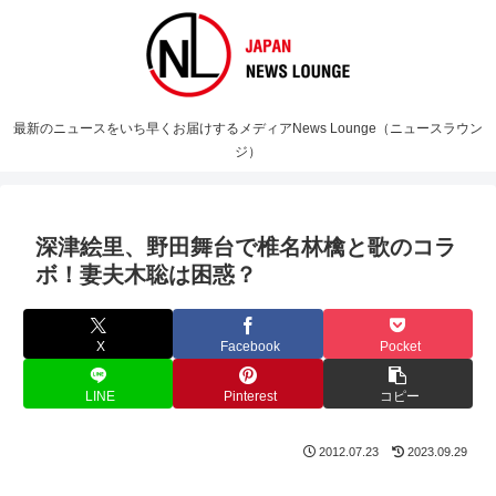
最新のニュースをいち早くお届けするメディアNews Lounge（ニュースラウン
ジ）
深津絵里、野田舞台で椎名林檎と歌のコラ
ボ！妻夫木聡は困惑？
X
Facebook
Pocket
LINE
Pinterest
コピー
2012.07.23
2023.09.29