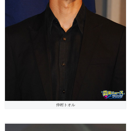
仲村トオル