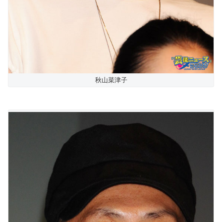
秋山菜津子