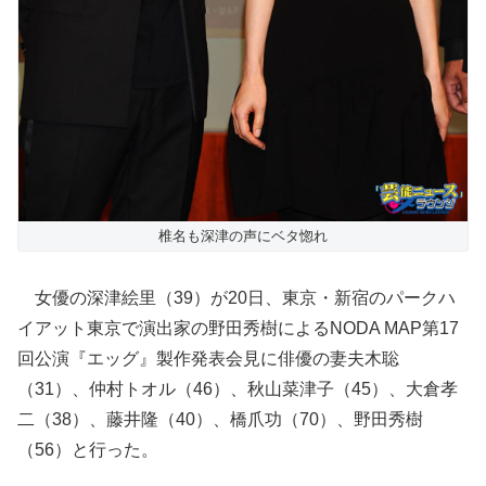
椎名も深津の声にベタ惚れ
女優の深津絵里（39）が20日、東京・新宿のパークハ
イアット東京で演出家の野田秀樹によるNODA MAP第17
回公演『エッグ』製作発表会見に俳優の妻夫木聡
（31）、仲村トオル（46）、秋山菜津子（45）、大倉孝
二（38）、藤井隆（40）、橋爪功（70）、野田秀樹
（56）と行った。