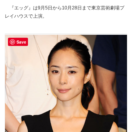
『エッグ』は9月5日から10月28日まで東京芸術劇場プ
レイハウスで上演。
Save