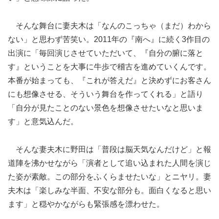
そんな舞台に妻夫木は「なんのこっちゃ（まだ）わから
ない」と思わず苦笑い。2011年の『南へ』に続く3作目の
出演に「毎回演じさせていただいて、『自分の腑に落と
す』ということを大事に牛歩で稽古を進めていくんです。
本番が始まっても、『これが答えだ』と決めずにお客さん
にも想像させる、そういう舞台を作ってくれる」と語り
「自分が見たことのない景色を想像させたいなと思いま
す」と意気込んだ。
そんな妻夫木に野田は「普段は脳天気なんだけど」と報
道陣を沸かせながら「演者として追い込まれた人間を演じ
た姿が素敵。この部分をふくらませたいな」とニヤリ。妻
夫木は「楽しみな半面、不安な部分も。面白くなると思い
ます」と穏やかながらも緊張感を漂わせた。