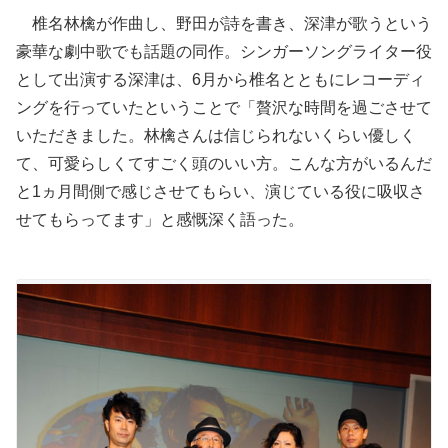
椎名林檎が作曲し、野田が詩を書き、深津が歌うという
豪華な劇中歌でも話題の同作。シンガーソングライター役
として出演する深津は、6月から椎名とともにレコーディ
ングを行っていたということで「贅沢な時間を過ごさせて
いただきました。林檎さんは信じられないくらい優しく
て、可愛らしくてすごく頭のいい方。こんな方がいるんだ
と1ヵ月間側で感じさせてもらい、演じている役に吸収さ
せてもらってます」と感慨深く語った。