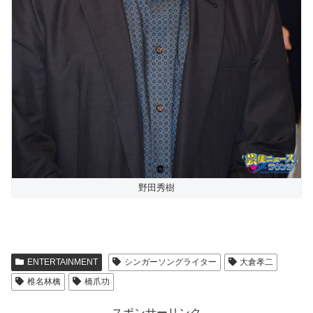
野田秀樹
ENTERTAINMENT
シンガーソングライター
大倉孝二
椎名林檎
橋爪功
スポンサーリンク