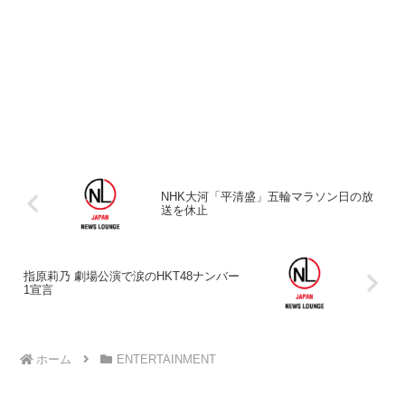
NHK大河「平清盛」五輪マラソン日の放
送を休止
指原莉乃 劇場公演で涙のHKT48ナンバー
1宣言
ホーム
ENTERTAINMENT