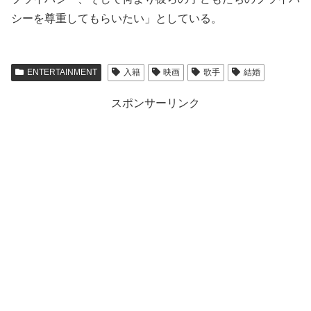
シーを尊重してもらいたい」としている。
ENTERTAINMENT
入籍
映画
歌手
結婚
スポンサーリンク