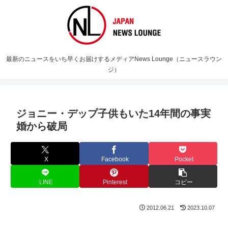
最新のニュースをいち早くお届けするメディアNews Lounge（ニュースラウン
ジ）
ジョニー・デップ子供もいた14年間の事実
婚から破局
X
Facebook
Pocket
LINE
Pinterest
コピー
2012.06.21
2023.10.07