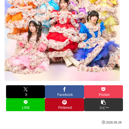
X
Facebook
Pocket
LINE
Pinterest
コピー
2026.06.28