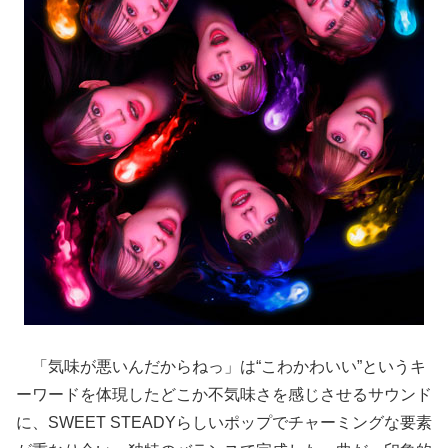
「気味が悪いんだからねっ」は“こわかわいい”というキ
ーワードを体現したどこか不気味さを感じさせるサウンド
に、SWEET STEADYらしいポップでチャーミングな要素