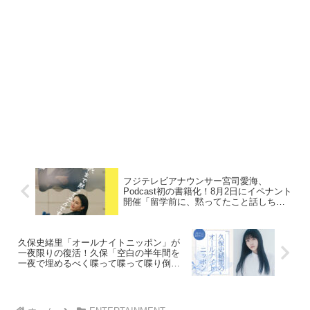
フジテレビアナウンサー宮司愛海、
Podcast初の書籍化！8月2日にイペナント
開催「留学前に、黙ってたこと話しちゃ
うかも・・・」
久保史緒里「オールナイトニッポン」が
一夜限りの復活！久保「空白の半年間を
一夜で埋めるべく喋って喋って喋り倒し
たい…」