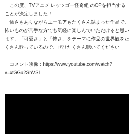
この度、TVアニメ レッツゴー怪奇組 のOPを担当する
ことが決定しました！
怖さもありながらユーモアもたくさん詰まった作品で、
怖いものが苦手な方でも気軽に楽しんでいただけると思い
ます。「可愛さ」と「怖さ」をテーマに作品の世界観をた
くさん歌っているので、ぜひたくさん聴いてください！
コメント映像：https://www.youtube.com/watch?
v=xtGGu2ShVSI