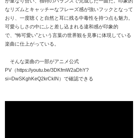
が重なり合い、独特のバランスで完成した一曲だ。印象的
なリズムとキャッチーなフレーズ感が強いフックとなって
おり、一度聴くと自然と耳に残る中毒性を持つ点も魅力。
可愛らしさの中にふと差し込まれる違和感が印象的
で、“怖可愛い”という言葉の世界観を見事に体現している
楽曲に仕上がっている。
そんな楽曲の一部がアニメ公式
PV（https://youtu.be/3DKfmW2aDhY?
si=DwSKghKeQ2krCkIN）で確認できる