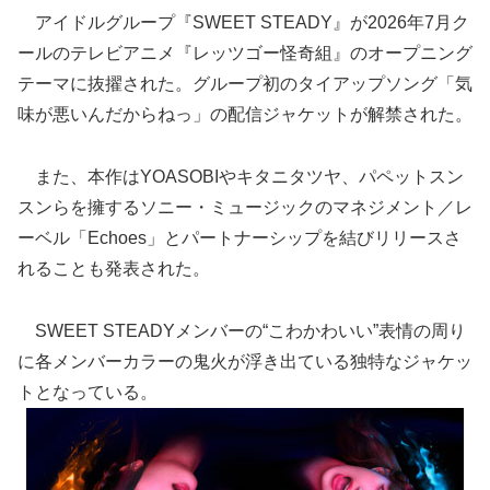
アイドルグループ『SWEET STEADY』が2026年7月ク
ールのテレビアニメ『レッツゴー怪奇組』のオープニング
テーマに抜擢された。グループ初のタイアップソング「気
味が悪いんだからねっ」の配信ジャケットが解禁された。
また、本作はYOASOBIやキタニタツヤ、パペットスン
スンらを擁するソニー・ミュージックのマネジメント／レ
ーベル「Echoes」とパートナーシップを結びリリースさ
れることも発表された。
SWEET STEADYメンバーの“こわかわいい”表情の周り
に各メンバーカラーの鬼火が浮き出ている独特なジャケッ
トとなっている。