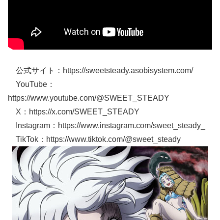
公式サイト：https://sweetsteady.asobisystem.com/
YouTube：
https://www.youtube.com/@SWEET_STEADY
X：https://x.com/SWEET_STEADY
Instagram：https://www.instagram.com/sweet_steady_
TikTok：https://www.tiktok.com/@sweet_steady