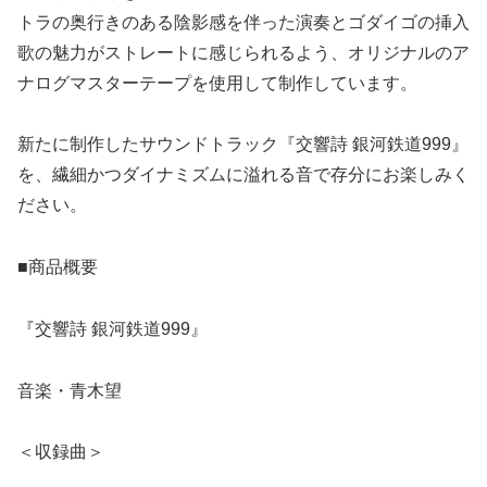
トラの奥行きのある陰影感を伴った演奏とゴダイゴの挿入
歌の魅力がストレートに感じられるよう、オリジナルのア
ナログマスターテープを使用して制作しています。
新たに制作したサウンドトラック『交響詩 銀河鉄道999』
を、繊細かつダイナミズムに溢れる音で存分にお楽しみく
ださい。
■商品概要
『交響詩 銀河鉄道999』
音楽・青木望
＜収録曲＞