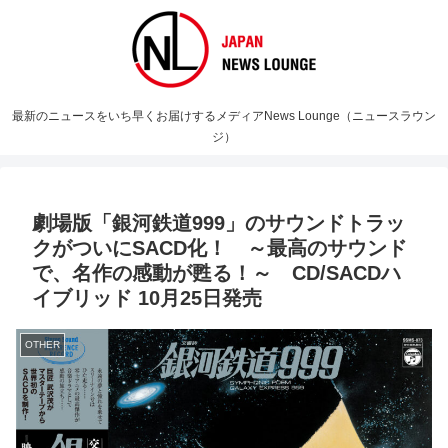
最新のニュースをいち早くお届けするメディアNews Lounge（ニュースラウン
ジ）
劇場版「銀河鉄道999」のサウンドトラッ
クがついにSACD化！ ～最高のサウンド
で、名作の感動が甦る！～ CD/SACDハ
イブリッド 10月25日発売
OTHER