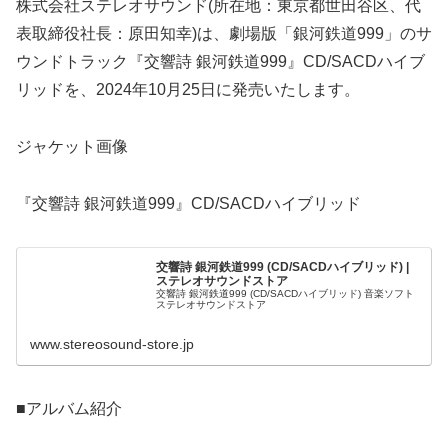
株式会社ステレオサウンド(所在地：東京都世田谷区、代
表取締役社長：原田知幸)は、劇場版「銀河鉄道999」のサ
ウンドトラック『交響詩 銀河鉄道999』CD/SACDハイブ
リッドを、2024年10月25日に発売いたします。
ジャケット画像
『交響詩 銀河鉄道999』CD/SACDハイブリッド
交響詩 銀河鉄道999 (CD/SACDハイブリッド) |
ステレオサウンドストア
交響詩 銀河鉄道999 (CD/SACDハイブリッド) 音楽ソフト
ステレオサウンドストア
www.stereosound-store.jp
■アルバム紹介