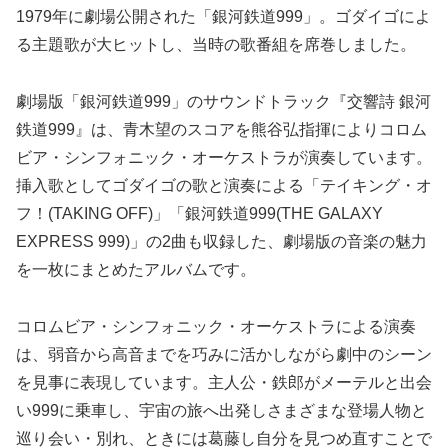
1979年に劇場公開された「銀河鉄道999」。ゴダイゴによ
る主題歌が大ヒットし、当時の歌番組を席巻しました。
劇場版「銀河鉄道999」のサウンドトラック『交響詩 銀河
鉄道999』は、青木望のスコアを熊谷弘指揮によりコロム
ビア・シンフォニック・オーケストラが演奏しています。
挿入歌としてゴダイゴの歌と演奏による「テイキング・オ
フ！(TAKING OFF)」「銀河鉄道999(THE GALAXY
EXPRESS 999)」の2曲も収録した、劇場版の音楽の魅力
を一枚にまとめたアルバムです。
コロムビア・シンフォニック・オーケストラによる演奏
は、弱音から高音までを巧みに活かしながら劇中のシーン
を見事に表現しています。主人公・鉄郎がメーテルと出会
い999に乗車し、宇宙の旅へ出発しさまざまな登場人物と
巡り会い・別れ、ときには葛藤し自分を見つめ直すことで