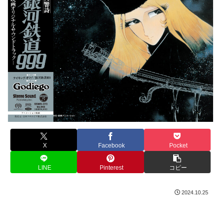
X
Facebook
Pocket
LINE
Pinterest
コピー
2024.10.25