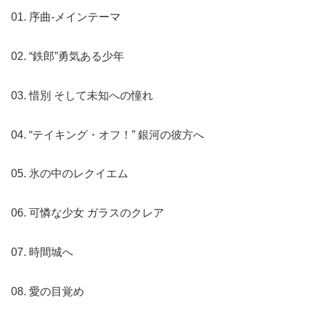
01. 序曲-メインテーマ
02. “鉄郎”勇気ある少年
03. 惜別 そして未知への憧れ
04. “テイキング・オフ！” 銀河の彼方へ
05. 氷の中のレクイエム
06. 可憐な少女 ガラスのクレア
07. 時間城へ
08. 愛の目覚め