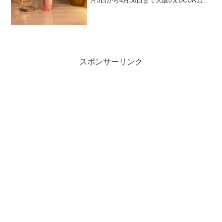
月3日から4月30日まで大阪のLUCUA1100
@cosme OSAKAにて特設コーナーを展
開します。この期間限定で、独自のコン
セプトに基づいた歯みがき粉を...
スポンサーリンク