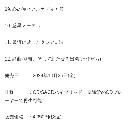
09. 心の詩とアルカディア号
10. 惑星メーテル
11. 銀河に散ったクレア…涙
12. 終曲-別離、そして新たなる出発(たびだち)
発売日 ：2024年10月25日(金)
仕様 ：CD/SACDハイブリッド ※通常のCDプレ
ーヤーで再生可能
販売価格 ：4,950円(税込)