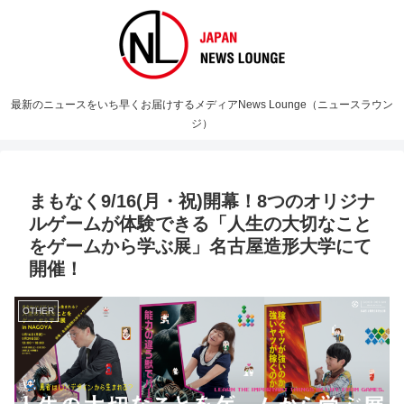
最新のニュースをいち早くお届けするメディアNews Lounge（ニュースラウン
ジ）
まもなく9/16(月・祝)開幕！8つのオリジナ
ルゲームが体験できる「人生の大切なこと
をゲームから学ぶ展」名古屋造形大学にて
開催！
OTHER