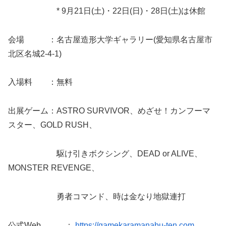
* 9月21日(土)・22日(日)・28日(土)は休館
会場 ：名古屋造形大学ギャラリー(愛知県名古屋市
北区名城2-4-1)
入場料 ：無料
出展ゲーム：ASTRO SURVIVOR、めざせ！カンフーマ
スター、GOLD RUSH、
駆け引きボクシング、DEAD or ALIVE、
MONSTER REVENGE、
勇者コマンド、時は金なり地獄連打
公式Web ：
https://gamekaramanabu-ten.com