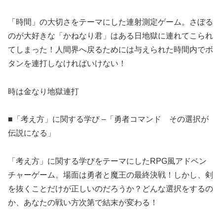
「時間」の大切さをテーマにした連射測定ゲーム。さぼる
のが大好きな「かねなり君」はある日地獄に連れてこられ
てしまった！人間界へ戻るためには与えられた時間内でボ
タンを連打しなければいけない！
時は金なり地獄連打
■「考え方」に関する学び –「勇者コマンド その選択が
伝説になる」
「考え方」に関する学びをテーマにしたRPG風アドベン
チャーゲーム。場面は勇者と魔王の最終決戦！しかし、剣
を抜くことだけが正しいのだろうか？どんな選択をするの
か、あなたの戦い方次第で結末が変わる！