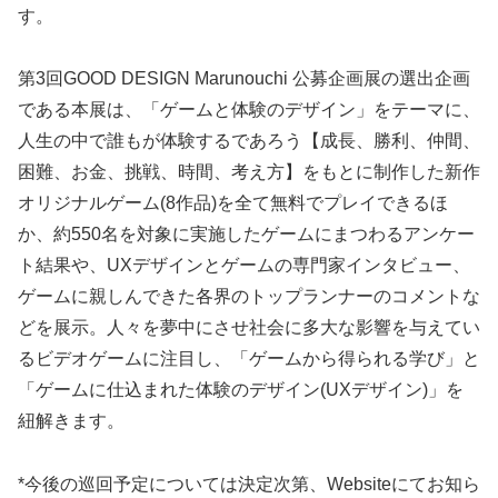
す。
第3回GOOD DESIGN Marunouchi 公募企画展の選出企画
である本展は、「ゲームと体験のデザイン」をテーマに、
人生の中で誰もが体験するであろう【成長、勝利、仲間、
困難、お金、挑戦、時間、考え方】をもとに制作した新作
オリジナルゲーム(8作品)を全て無料でプレイできるほ
か、約550名を対象に実施したゲームにまつわるアンケー
ト結果や、UXデザインとゲームの専門家インタビュー、
ゲームに親しんできた各界のトップランナーのコメントな
どを展示。人々を夢中にさせ社会に多大な影響を与えてい
るビデオゲームに注目し、「ゲームから得られる学び」と
「ゲームに仕込まれた体験のデザイン(UXデザイン)」を
紐解きます。
*今後の巡回予定については決定次第、Websiteにてお知ら