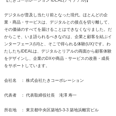
【たきコーポレーション IDEAL(アイデアル)】
デジタルが普及し当たり前となった現代。ほとんどの企
業・商品・サービスは、デジタルとの接点を切り離して、
その価値のすべてを届けることはできなくなりました。だ
からこそ、いま語られるべきなのは、企業と顧客を結ぶイ
ンターフェース(UI)と、そこで得られる体験(UX)です。わ
たしたちIDEALは、デジタルとリアルの両面から顧客体験
をデザインし、企業のDXや商品・サービスの改善・成長
をサポートしています。
会社名 ： 株式会社たきコーポレーション
代表者 ： 代表取締役社長 滝澤 寿一
所在地 ： 東京都中央区築地5-3-3 築地浜離宮ビル