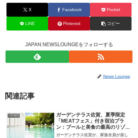
X
Facebook
Pocket
LINE
Pinterest
コピー
JAPAN NEWSLOUNGEをフォローする
News Lounge
関連記事
ガーデンテラス佐賀、夏季限定
OTHER
「MEATフェス」付き宿泊プラ
ン：プールと美食の最高のリゾー
ト体験を
ガーデンテラス佐賀が、家族全員が楽し