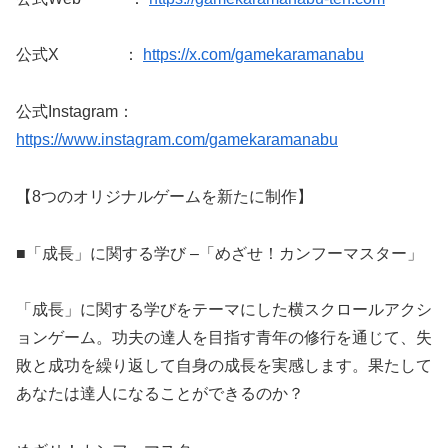
公式X ：
https://x.com/gamekaramanabu
公式Instagram：
https://www.instagram.com/gamekaramanabu
【8つのオリジナルゲームを新たに制作】
■「成長」に関する学び –「めざせ！カンフーマスター」
「成長」に関する学びをテーマにした横スクロールアクシ
ョンゲーム。功夫の達人を目指す青年の修行を通じて、失
敗と成功を繰り返して自身の成長を実感します。果たして
あなたは達人になることができるのか？