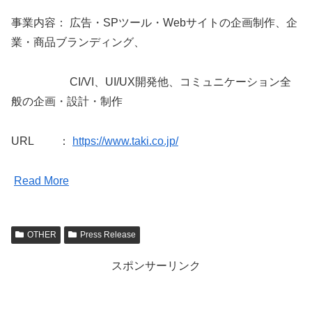
事業内容： 広告・SPツール・Webサイトの企画制作、企
業・商品ブランディング、
CI/VI、UI/UX開発他、コミュニケーション全
般の企画・設計・制作
URL ：
https://www.taki.co.jp/
Read More
OTHER
Press Release
スポンサーリンク