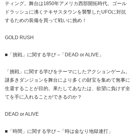
ティング。舞台は1850年アメリカ西部開拓時代。ゴール
ドラッシュに沸くテキサスタウンを襲撃したUFOに対抗
するための装備を買って戦いに挑め！
GOLD RUSH
■「挑戦」に関する学び –「DEAD or ALIVE」
「挑戦」に関する学びをテーマにしたアクションゲーム。
謎多きダンジョンを舞台により多くの財宝を集めて無事に
生還することが目的。果たしてあなたは、欲望に負けず全
てを手に入れることができるのか？
DEAD or ALIVE
■「時間」に関する学び –「時は金なり地獄連打」