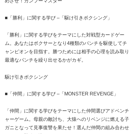
めざせ！カンフーマスター
■「勝利」に関する学び –「駆け引きボクシング」
「勝利」に関する学びをテーマにした対戦型カードゲー
ム。あなたはボクサーとなり4種類のパンチを駆使してチ
ャンピオンを目指す。勝つためには相手の心理を読み取り
最適なパンチを繰り出せるかがカギ。
駆け引きボクシング
■「仲間」に関する学び –「MONSTER REVENGE」
「仲間」に関する学びをテーマにした仲間選びアドベンチ
ャーゲーム。母親の敵討ち、大猿へのリベンジに燃える子
ガニとなって見事復讐を果たせ！選んだ仲間の組み合わせ