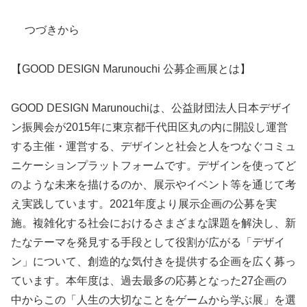
つづきから
【GOOD DESIGN Marunouchi 公募企画展とは】
GOOD DESIGN Marunouchiは、公益財団法人日本デザイ
ン振興会が2015年に東京都千代田区丸の内に開設し運営
する主催・運営する、デザインと社会と人をつなぐコミュ
ニケーションプラットフォームです。デザインを使ってど
のような未来を描けるのか、展示やイベント等を通じて考
え実践しています。2021年度より展示企画の公募を実
施。複雑化する社会におけるさまざまな課題を解決し、新
たなテーマを発見する手段として役割が広がる「デザイ
ン」について、創造的な気付きを提供する企画を広く募っ
ています。本年度は、過去最多の応募となった27企画の
中からこの「人生の大切なことをゲームから学ぶ展」を選