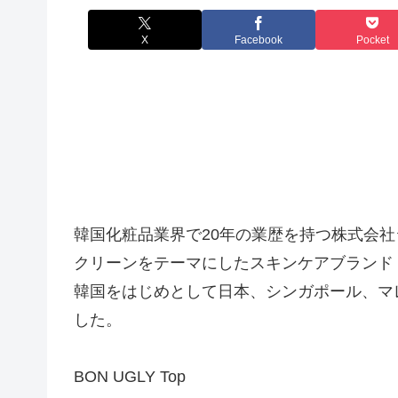
X
Facebook
Pocket
韓国化粧品業界で20年の業歴を持つ株式会
クリーンをテーマにしたスキンケアブランド「BON
韓国をはじめとして日本、シンガポール、マ
した。
BON UGLY Top