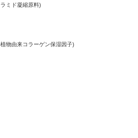
ラミド凝縮原料)
植物由来コラーゲン保湿因子)