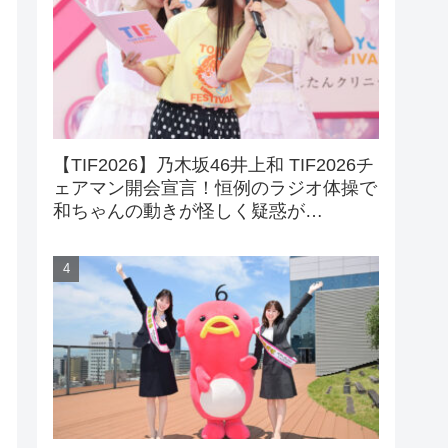
【TIF2026】乃木坂46井上和 TIF2026チ
ェアマン開会宣言！恒例のラジオ体操で
和ちゃんの動きが怪しく疑惑が…