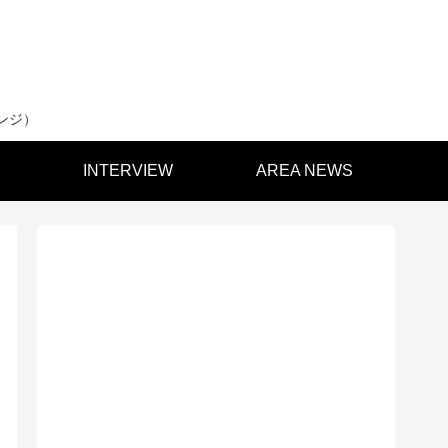
ンジ）
INTERVIEW
AREA NEWS