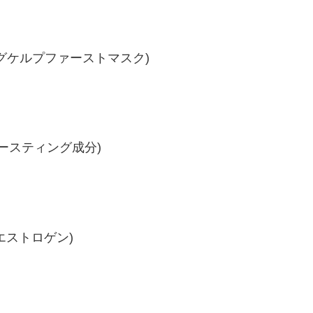
ファーミングケルプファーストマスク)
ースティング成分)
(植物性エストロゲン)