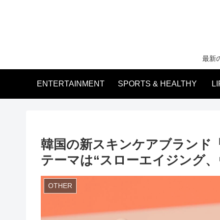
最新
ENTERTAINMENT
SPORTS & HEALTHY
L
韓国の新スキンケアブランド「B
テーマは“スローエイジング、
OTHER