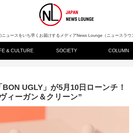
のニュースをいち早くお届けするメディアNews Lounge（ニュースラウ
IFE & CULTURE
SOCIETY
COLUMN
ON UGLY」が5月10日ローンチ！
ヴィーガン＆クリーン”