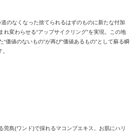
セプトに使い道のなくなった捨てられるはずのものに新たな付加
まれ変わらせる“アップサイクリング”を実現。この地
“価値のないもの”が再び“価値あるもの”として蘇る瞬
す。
る莞島(ワンド)で採れるマコンブエキス。お肌にハリ