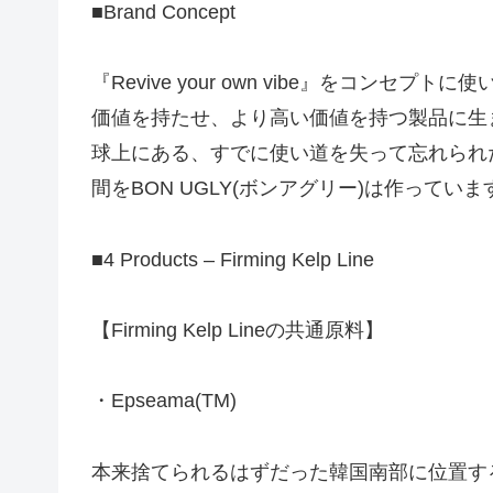
■Brand Concept
『Revive your own vibe』をコン
価値を持たせ、より高い価値を持つ製品に生
球上にある、すでに使い道を失って忘れられた
間をBON UGLY(ボンアグリー)は作っていま
■4 Products – Firming Kelp Line
【Firming Kelp Lineの共通原料】
・Epseama(TM)
本来捨てられるはずだった韓国南部に位置す