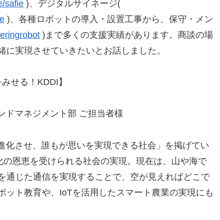
/safie
)、デジタルサイネージ(
ge
)、各種ロボットの導入・設置工事から、保守・メン
eringrobot
)まで多くの支援実績があります。商談の場
緒に実現させていきたいとお話しました。
みせる！KDDI】
ランドマネジメント部 ご担当者様
ぐチカラを進化させ、誰もが思いを実現できる社会」を掲げてい
ル化の恩恵を受けられる社会の実現。現在は、山や海で
を通じた通信を実現することで、空が見えればどこで
ボット教育や、IoTを活用したスマート農業の実現にも