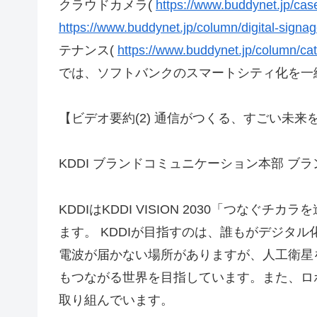
クラウドカメラ(
https://www.buddynet.jp/case
https://www.buddynet.jp/column/digital-signa
テナンス(
https://www.buddynet.jp/column/cat
では、ソフトバンクのスマートシティ化を一
【ビデオ要約(2) 通信がつくる、すごい未来を
KDDI ブランドコミュニケーション本部 ブ
KDDIはKDDI VISION 2030「つな
ます。 KDDIが目指すのは、誰もがデジタ
電波が届かない場所がありますが、人工衛星
もつながる世界を目指しています。また、ロ
取り組んでいます。