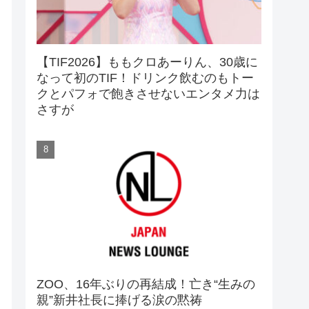
【TIF2026】ももクロあーりん、30歳に
なって初のTIF！ドリンク飲むのもトー
クとパフォで飽きさせないエンタメ力は
さすが
ZOO、16年ぶりの再結成！亡き“生みの
親”新井社長に捧げる涙の黙祷