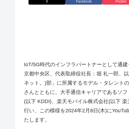
X
Facebook
Pocket
IoT/5G時代のインフラパートナーとして通
京都中央区、代表取締役社長：堀 礼一郎、以
ネット。)部」に所属するモデル・タレントの
さんとともに、大手通信キャリアであるソフト
(以下 KDDI)、楽天モバイル株式会社(以
行い、この模様を2024年2月8日(木)にYo
たします。