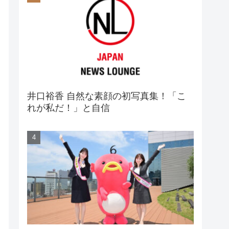
井口裕香 自然な素顔の初写真集！「こ
れが私だ！」と自信