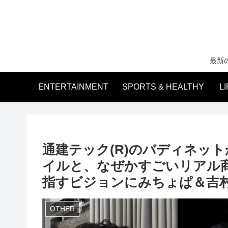
最新
ENTERTAINMENT
SPORTS & HEALTHY
L
通建テック(R)のバディネット
イルと、なぜかすごいリアル商
指すビジョンにみちょぱ＆吉村
OTHER