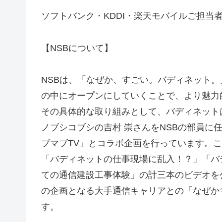
ソフトバンク・KDDI・楽天モバイルご担当
【NSBについて】
NSBは、「なぜか、すごい。バディネット
の中にオープンにしていくことで、より魅力
その具体的な取り組みとして、バディネットは
ノブシコブシの吉村 崇さんをNSBの部員に任
ブマブTV」とコラボ企画を行っています。こ
「バディネットの仕事現場に乱入！？」「バ
ての通信建設工事体験」の計三本のビデオを
の企画となる大手通信キャリアとの「なぜか
す。