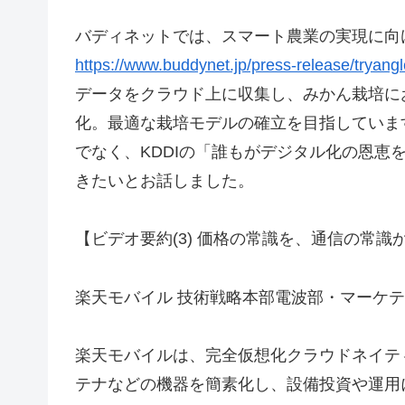
バディネットでは、スマート農業の実現に向
https://www.buddynet.jp/press-release/tryang
データをクラウド上に収集し、みかん栽培に
化。最適な栽培モデルの確立を目指していま
でなく、KDDIの「誰もがデジタル化の恩恵
きたいとお話しました。
【ビデオ要約(3) 価格の常識を、通信の常
楽天モバイル 技術戦略本部電波部・マーケ
楽天モバイルは、完全仮想化クラウドネイテ
テナなどの機器を簡素化し、設備投資や運用