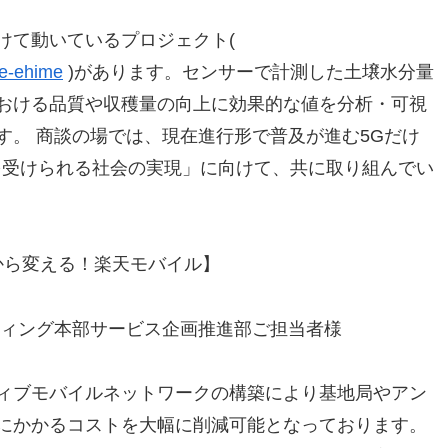
けて動いているプロジェクト(
le-ehime
)があります。センサーで計測した土壌水分量
おける品質や収穫量の向上に効果的な値を分析・可視
す。 商談の場では、現在進行形で普及が進む5Gだけ
を受けられる社会の実現」に向けて、共に取り組んでい
識から変える！楽天モバイル】
ティング本部サービス企画推進部ご担当者様
ィブモバイルネットワークの構築により基地局やアン
にかかるコストを大幅に削減可能となっております。