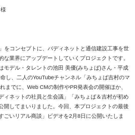
者様
。」をコンセプトに、バディネットと通信建設工事を世
的な業界にアップデートしていくプロジェクトです。
モデル・タレントの池田 美優(みちょぱ)さん・平成
命し、二人のYouTubeチャンネル「みちょぱ吉村のマ
れまでに、Web CMの制作やPR発表会の開催ほか、
ディネットの社員と生会議」「みちょぱ＆吉村が初め
公開してまいりました。今回、本プロジェクトの最後
すごいリアル商談」ビデオを2月8日に公開いたしま