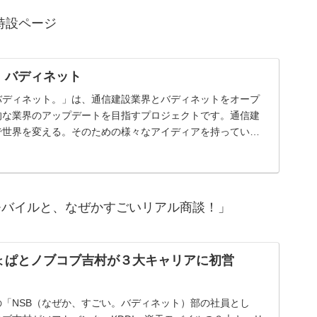
特設ページ
。バディネット
バディネット。」は、通信建設業界とバディネットをオープ
的な業界のアップデートを目指すプロジェクトです。通信建
で世界を変える。そのための様々なアイディアを持ってい
「な...
モバイルと、なぜかすごいリアル商談！」
ょぱとノブコブ吉村が３大キャリアに初営
「NSB（なぜか、すごい。バディネット）部の社員とし