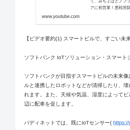
て、みちょぱとノブコ
アに初営業！悪戦苦
すごい。 バディネッ.
www.youtube.com
【ビデオ要約(1) スマートビルで、すごい
ソフトバンク IoTソリューション・スマー
ソフトバンクが目指すスマートビルの未来像
ルと連携したロボットなどが清掃したり、壊
れます。また、天候や気温、湿度によってビ
辺に配車を促します。
バディネットでは、既にIoTセンサー(
https:/