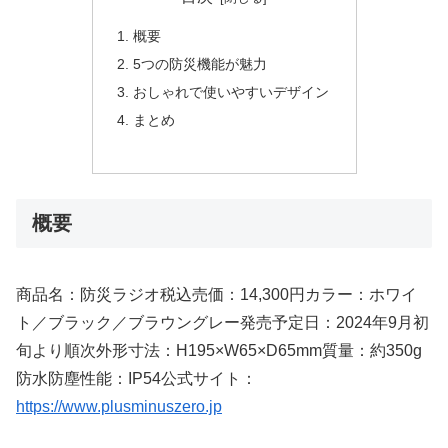
概要
5つの防災機能が魅力
おしゃれで使いやすいデザイン
まとめ
概要
商品名：防災ラジオ税込売価：14,300円カラー：ホワイ
ト／ブラック／ブラウングレー発売予定日：2024年9月初
旬より順次外形寸法：H195×W65×D65mm質量：約350g
防水防塵性能：IP54公式サイト：
https://www.plusminuszero.jp