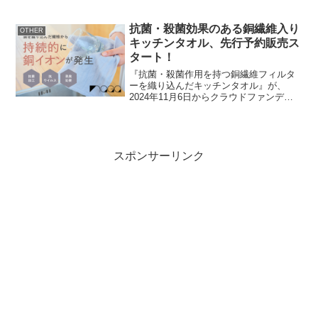
抗菌・殺菌効果のある銅繊維入り
OTHER
キッチンタオル、先行予約販売ス
タート！
『抗菌・殺菌作用を持つ銅繊維フィルタ
ーを織り込んだキッチンタオル』が、
2024年11月6日からクラウドファンディ
ングサイト・CAMPFIREにて先行予約販
売されます。概要プロジェクト名：抗
菌・殺菌作用を持つ銅繊維フィルターを
織り込んだキッチ...
スポンサーリンク