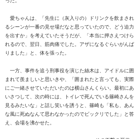
った。
愛ちゃんは、「先生に（灰入りの）ドリンクを飲まされ
るシーンが一番の見せ場だなと思っていたので、どう迫力
を出すか」を考えていたそうだが、「本当に押さえつけら
れるので、翌日、筋肉痛でした。アザになるぐらいがんば
りました」と、体を張った。
一方、事件を追う刑事役を演じた絲木は、アイドルに囲
まれて羨ましいと思いきや、「囲まれたと言っても、実際
にご一緒させていただいたのは横山さんくらい。最初にあ
いさつして、次の時には、トイレで死んでいる篠崎さんを
見るみたいな」と話し笑いを誘うと、篠崎も「私も、あん
な風に死ぬなんて思わなかったのでビックリでした」と答
え、会場を沸かせた。