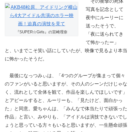
その衝撃の死体
写真を記念として
夜中にルーリーに
送ったそうで、
『SUPER☆Girls』の宮崎理奈
「夜に送られてき
て怖かったー」
と、いまでこそ笑い話にしていたが、映像で見るより本当
に怖かったそうだ。
最後になっつみぃは、「4つのグループが集まって個々
のファンがいると思いますが、その人のシーンだけじゃな
く、流れとして全体を観て、作品を楽しんでほしいです」
とアピールすると、ルーリーも、「見たけど、面白かっ
た」と同意。愛ちゃんは、「みんなで体当たりで頑張った
作品」と言い、みやりも、「アイドルは演技できないでし
ょうと思っている方々もいると思いますが、一生懸命頑張