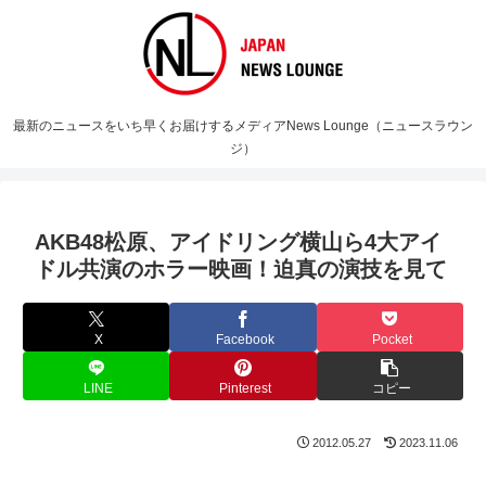
最新のニュースをいち早くお届けするメディアNews Lounge（ニュースラウン
ジ）
AKB48松原、アイドリング横山ら4大アイ
ドル共演のホラー映画！迫真の演技を見て
X
Facebook
Pocket
LINE
Pinterest
コピー
2012.05.27
2023.11.06