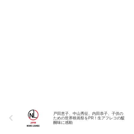
戸田恵子、中山秀征、内田恭子、子供の
ための世界映画祭をPR！生アフレコの醍
醐味に感動