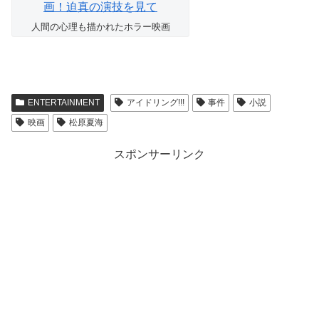
人間の心理も描かれたホラー映画
ENTERTAINMENT
アイドリング!!!
事件
小説
映画
松原夏海
スポンサーリンク