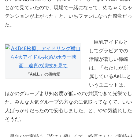
とかで見ていたので、現場で一緒になって、めちゃくちゃ
テンションが上がった」と、いちファンになった感覚だっ
た。
巨乳アイドルと
してグラビアでの
活躍が著しい篠崎
は、「わたしが所
『AeLL.』の篠崎愛
属しているAeLL.と
いうユニットは、
ほかのグループより知名度が低いので共演できて光栄でし
た。みんな人気グループの方なのに気取ってなくて、いい
人ばっかりだったので安心しました」と、やや気後れした
そうだ。
最年少の宮崎も「皆さん優しくて、松原さんは（宮崎が