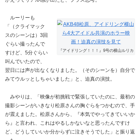
ルーリーも
「（クライマック
スのシーンは）3回
ぐらい撮ったんで
『アイドリング！！！』9号の横山ルリカ
すけど、5分ぐらい
叫んでいたので、
翌日には声が出なくなりました。（そのシーンを）自分で
みてウルッとしちゃいました」と、迫真の演技。
みやりは、「映像が初挑戦で緊張していたのに、最初の
撮影シーンがいきなり松原さんの胸ぐらをつかむので、手
が震えました。松原さんから、『本気でやってきていいか
ら』と言われ、これはやるしかないなと思ったんですけ
ど、どうしていいか分からずに泣きそうでした」と振り返