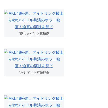
“愛ちゃん”こと篠崎愛
“みやり”こと宮崎理奈