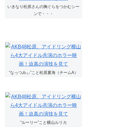
いきなり松原さんの胸ぐらをつかむシー
ンで・・・
“なっつみぃ”こと松原夏海（チームA）
“ルーリー”こと横山ルリカ