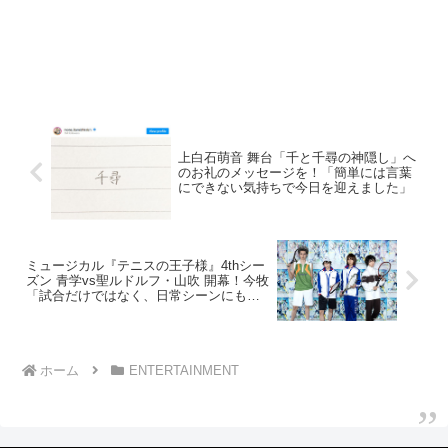
上白石萌音 舞台「千と千尋の神隠し」へ
のお礼のメッセージを！「簡単には言葉
にできない気持ちで今日を迎えました」
ミュージカル『テニスの王子様』4thシー
ズン 青学vs聖ルドルフ・山吹 開幕！今牧
「試合だけではなく、日常シーンにも注
目して」
ホーム
ENTERTAINMENT