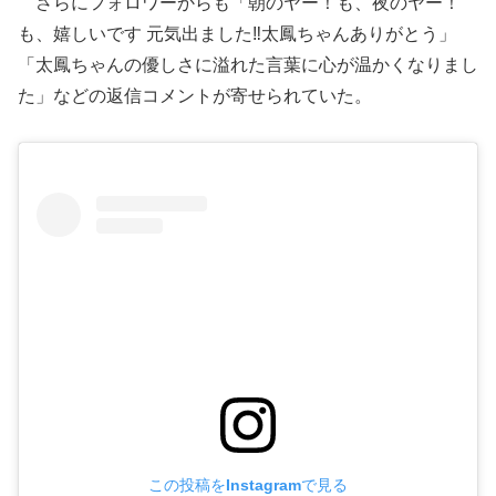
さらにフォロワーからも「朝のヤー！も、夜のヤー！
も、嬉しいです 元気出ました‼️太鳳ちゃんありがとう」
「太鳳ちゃんの優しさに溢れた言葉に心が温かくなりまし
た」などの返信コメントが寄せられていた。
この投稿をInstagramで見る