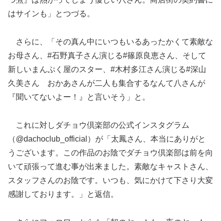
はサインも」とつづる。
さらに、「その真ん中にいつもいるあったかくて素敵な
お母さん、#石野真子さん演じる#篠原良恵さん、そして
新しいまんぷく屋のスター、#木村多江さん演じる#深山
久美さん おかあさんが二人も集合するなんて八さんが
『聞いてないよー！』と言いそう」と。
これに対しダチョウ倶楽部の公式インスタグラム
（@dachoclub_official）が「太鳳さん、本当にありがと
うございます。この作品のお陰でダチョウ倶楽部は前を向
いて頑張って進む事が出来ました。素敵なキャストさん、
スタッフさんのお陰です。いつも、気にかけて下さり大変
感謝しております。」と返信。