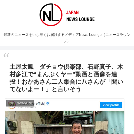
最新のニュースをいち早くお届けするメディアNews Lounge（ニュースラウン
ジ）
土屋太鳳 ダチョウ倶楽部、石野真子、木
村多江で“まんぷくヤー”動画と画像を連
投！おかあさん二人集合に八さんが「聞い
てないよー！」と言いそう
ENTERTAINMENT