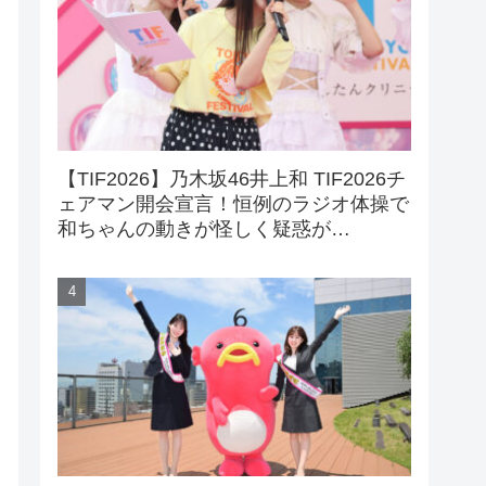
【TIF2026】乃木坂46井上和 TIF2026チ
ェアマン開会宣言！恒例のラジオ体操で
和ちゃんの動きが怪しく疑惑が…