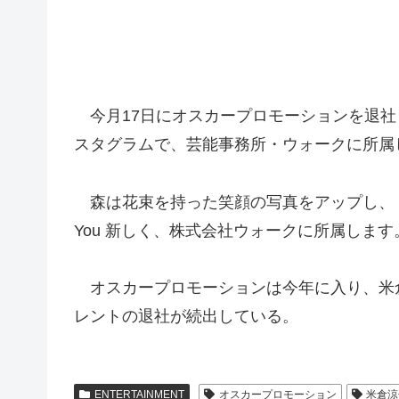
今月17日にオスカープロモーションを退社し
スタグラムで、芸能事務所・ウォークに所属
森は花束を持った笑顔の
写真をアップし、
You 新しく、株式会社ウォークに所属しま
オスカープロモーションは今年に入り、米倉涼子
レントの退社が続出している。
ENTERTAINMENT
オスカープロモーション
米倉涼