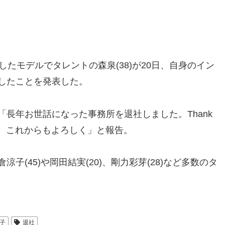
たモデルでタレントの森泉(38)が20日、自身のイン
したことを発表した。
「長年お世話になった事務所を退社しました。Thank
す。これからもよろしく」と報告。
(45)や岡田結実(20)、剛力彩芽(28)など多数のタ
子
退社