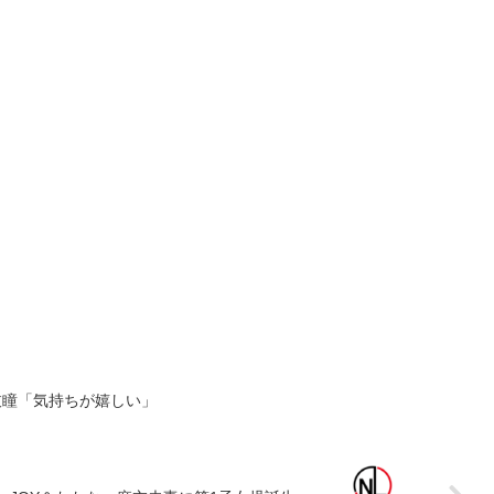
枝瞳「気持ちが嬉しい」