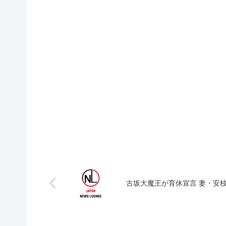
古坂大魔王が育休宣言 妻・安