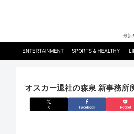
最新
ENTERTAINMENT
SPORTS & HEALTHY
L
オスカー退社の森泉 新事務所
X
Facebook
Pocket