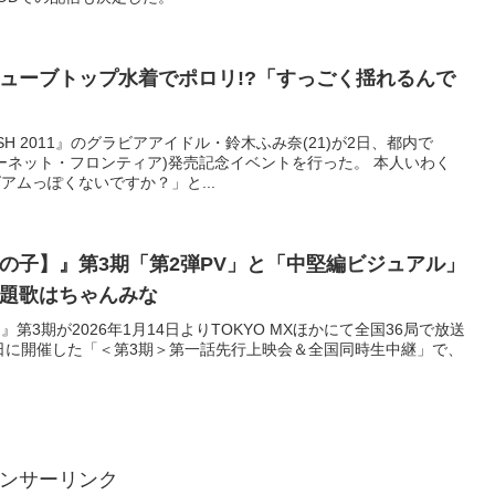
チューブトップ水着でポロリ!?「すっごく揺れるんで
SH 2011』のグラビアアイドル・鈴木ふみ奈(21)が2日、都内で
イーネット・フロンティア)発売記念イベントを行った。 本人いわく
アムっぽくないですか？」と...
の子】』第3期「第2弾PV」と「中堅編ビジュアル」
題歌はちゃんみな
第3期が2026年1月14日よりTOKYO MXほかにて全国36局で放送
8日に開催した「＜第3期＞第一話先行上映会＆全国同時生中継」で、
ンサーリンク