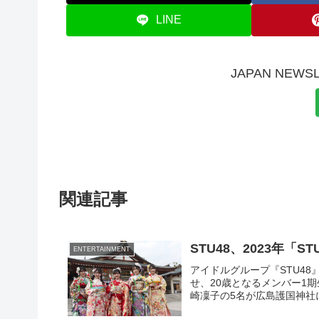
LINE
JAPAN NE
関連記事
STU48、2023年「
ENTERTAINMENT
アイドルグループ『STU4
せ、20歳となるメンバー1
崎凜子の5名が広島護国神社