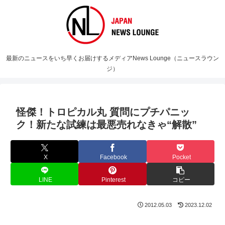
最新のニュースをいち早くお届けするメディアNews Lounge（ニュースラウン
ジ）
怪傑！トロピカル丸 質問にプチパニッ
ク！新たな試練は最悪売れなきゃ“解散”
X
Facebook
Pocket
LINE
Pinterest
コピー
2012.05.03
2023.12.02