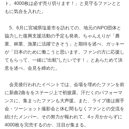
ト。4000枚は必ず売り切ります！」と見守るファンとと
もに気合を入れた。
5、6月に宮城県塩釜市を訪れての、地元のNPO団体と
協力した復興支援活動の予定も発表。ちゃんえりが「農
業、林業、漁業に活躍できそう」と期待を述べ、ガッキー
が「日本のために働こうと思います。ファンの方に応援し
てもらって、一緒に“出航”したいです！」とあらためて決
意を述べ、会見を締めた。
会見後行われたイベントでは、会場を埋めたファンを前
に新曲2曲ををステージ上で初披露。汗だくのパフォーマ
ンスに、集まったファンも大声援。また、ライブ後は握手
会・ツーショット撮影会と休む間もなくファンとの交流を
続けたメンバー。その努力が報われて、4ヶ月かからずに
4000枚を完売するのか、注目が集まる。