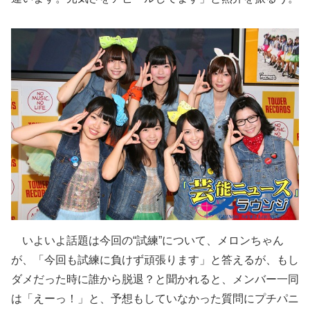
いよいよ話題は今回の“試練”について、メロンちゃん
が、「今回も試練に負けず頑張ります」と答えるが、もし
ダメだった時に誰から脱退？と聞かれると、メンバー一同
は「えーっ！」と、予想もしていなかった質問にプチパニ