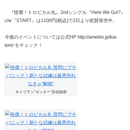
『怪傑！トロピカル丸』2ndシングル『Here We Go!?』
c/w『START』は1100円(税込)で2日より絶賛発売中。
今後のイベントについては公式HP http://ameblo.jp/kai-
toro/ をチェック！
キャプテン“ガッキー”谷垣綾南