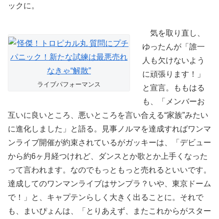
ックに。
気を取り直し、
ゆったんが「誰一
人も欠けないよう
に頑張ります！」
ライブパフォーマンス
と宣言。ももはる
も、「メンバーお
互いに良いところ、悪いところを言い合える“家族”みたい
に進化しました」と語る。見事ノルマを達成すればワンマ
ンライブ開催が約束されているがガッキーは、「デビュー
から約6ヶ月経つけれど、ダンスとか歌とか上手くなった
って言われます。なのでもっともっと売れるといいです。
達成してのワンマンライブはサンプラ？いや、東京ドーム
で！」と、キャプテンらしく大きく出ることに。それで
も、まいぴょんは、「とりあえず、またこれからがスター