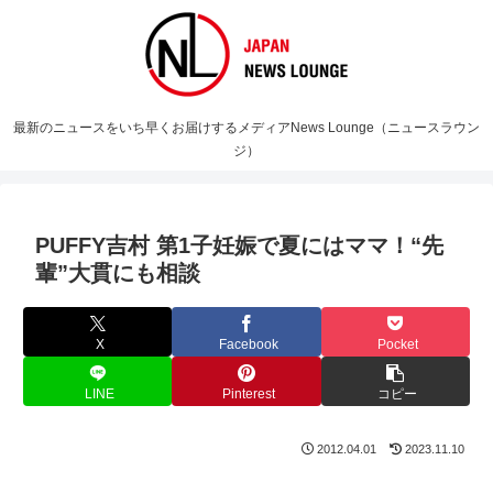
最新のニュースをいち早くお届けするメディアNews Lounge（ニュースラウン
ジ）
PUFFY吉村 第1子妊娠で夏にはママ！“先
輩”大貫にも相談
X
Facebook
Pocket
LINE
Pinterest
コピー
2012.04.01
2023.11.10