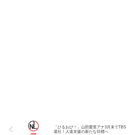
「ひるおび！」山田愛里アナ3月末でTBS
退社！人道支援の新たな目標へ