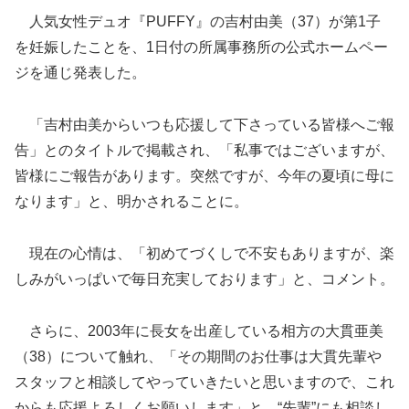
人気女性デュオ『PUFFY』の吉村由美（37）が第1子
を妊娠したことを、1日付の所属事務所の公式ホームペー
ジを通じ発表した。
「吉村由美からいつも応援して下さっている皆様へご報
告」とのタイトルで掲載され、「私事ではございますが、
皆様にご報告があります。突然ですが、今年の夏頃に母に
なります」と、明かされ
ることに。
現在の心情は、「初めてづくしで不安もありますが、楽
しみがいっぱいで毎日充実しております」と、コメント。
さらに、2003年に長女を出産している相方の大貫亜美
（38）について触れ、「その期間のお仕事は大貫先輩や
スタッフと相談してやっていきたいと思いますので、これ
からも応援よろしくお願いします」と、“先輩”にも相談し