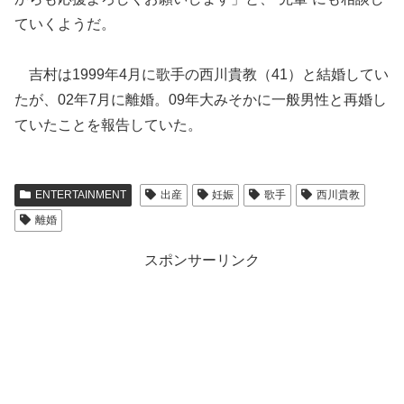
ていくようだ。
吉村は1999年4月に歌手の西川貴教（41）と結婚してい
たが、02年7月に離婚。09年大みそかに一般男性と再婚し
ていたことを報告していた。
ENTERTAINMENT
出産
妊娠
歌手
西川貴教
離婚
スポンサーリンク