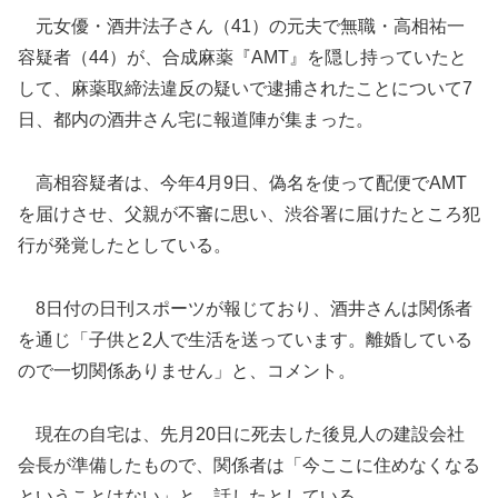
元女優・酒井法子さん（41）の元夫で無職・高相祐一
容疑者（44）が、合成麻薬『AMT』を隠し持っていたと
して、麻薬取締法違反の疑いで逮捕されたことについて7
日、都内の酒井さん宅に報道陣が集まった。
高相容疑者は、今年4月9日、偽名を使って配便でAMT
を届けさせ
、父親が不審に思い、渋谷署に届けたところ犯
行が発覚したとしている。
8日付の日刊スポーツが報じており、酒井さんは関係者
を通じ「子供と2人で生活を送っています。離婚している
ので一切関係ありません」と、コメント。
現在の自宅は、先月20日に死去した後見人の建設会社
会長が準備したもので、関係者は「今ここに住めなくなる
ということはない」と、話したとしている。