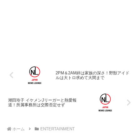
2PM＆2AM絆は家族の深さ！野獣アイド
ルは大トロ求めて大間まで
潮田玲子 イケメンJリーガーと熱愛報
道！所属事務所は交際否定せず
ホーム
ENTERTAINMENT