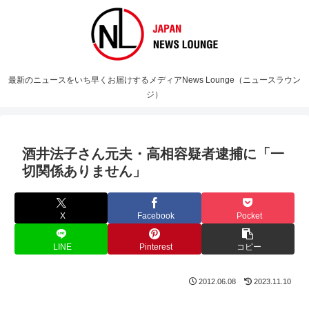
最新のニュースをいち早くお届けするメディアNews Lounge（ニュースラウン
ジ）
酒井法子さん元夫・高相容疑者逮捕に「一
切関係ありません」
X
Facebook
Pocket
LINE
Pinterest
コピー
2012.06.08
2023.11.10