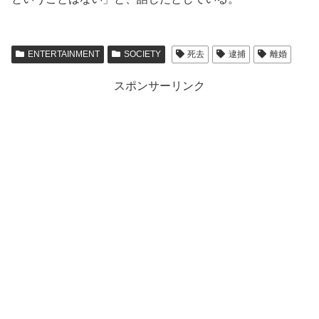
ENTERTAINMENT
SOCIETY
死去
逮捕
離婚
スポンサーリンク