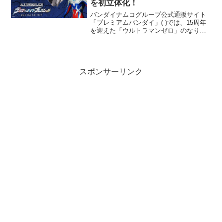
を初立体化！
バンダイナムコグループ公式通販サイト
「プレミアムバンダイ」( )では、15周年
を迎えた「ウルトラマンゼロ」のなりき
りアイテム『ウルトラレプリカ ウルティ
メイトブレスレット -DAMAGE
EDITION-』(8,500円 税込／送料・手数
料...
スポンサーリンク