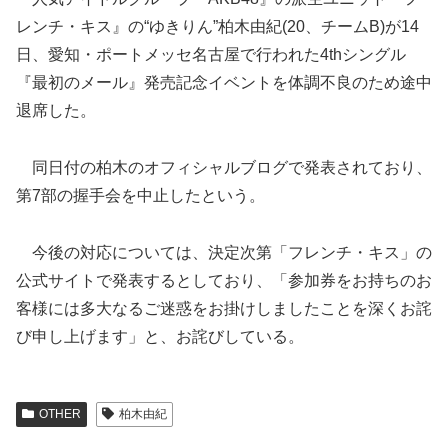
レンチ・キス』の“ゆきりん”柏木由紀(20、チームB)が14
日、愛知・ポートメッセ名古屋で行われた4thシングル
『最初のメール』発売記念イベントを体調不良のため途中
退席した。
同日付の柏木のオフィシャルブログで発表されており、
第7部の握手会を中止し
たという。
今後の対応については、決定次第「フレンチ・キス」の
公式サイトで発表するとしており、「参加券をお持ちのお
客様には多大なるご迷惑をお掛けしましたことを深くお詫
び申し上げます」と、お詫びしている。
OTHER
柏木由紀