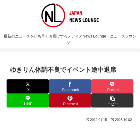
最新のニュースをいち早くお届けするメディアNews Lounge（ニュースラウン
ジ）
ゆきりん体調不良でイベント途中退席
X
Facebook
Pocket
LINE
Pinterest
コピー
2012.01.15
2023.10.02