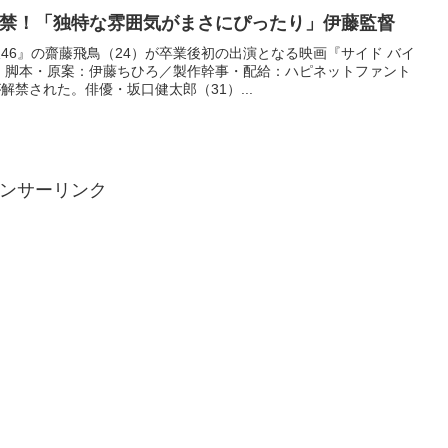
禁！「独特な雰囲気がまさにぴったり」伊藤監督
46』の齋藤飛鳥（24）が卒業後初の出演となる映画『サイド バイ
・脚本・原案：伊藤ちひろ／製作幹事・配給：ハピネットファント
禁された。俳優・坂口健太郎（31）...
ンサーリンク