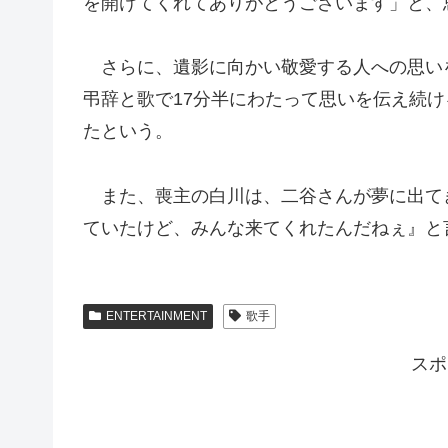
を開けてくれてありがとうございます」と、
さらに、遺影に向かい敬愛する人への思いを
弔辞と歌で17分半にわたって思いを伝え続
たという。
また、喪主の白川は、二谷さんが夢に出て
ていたけど、みんな来てくれたんだねぇ』と
ENTERTAINMENT
歌手
スポ