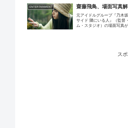
齋藤飛鳥、場面写真解
ENTERTAINMENT
元アイドルグループ『乃木坂
サイド 隣にいる人』（監督
ム・スタジオ）の場面写真が解
スポ