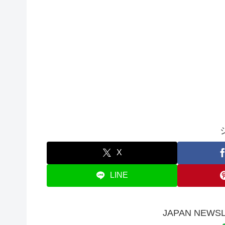
X
LINE
JAPAN NE