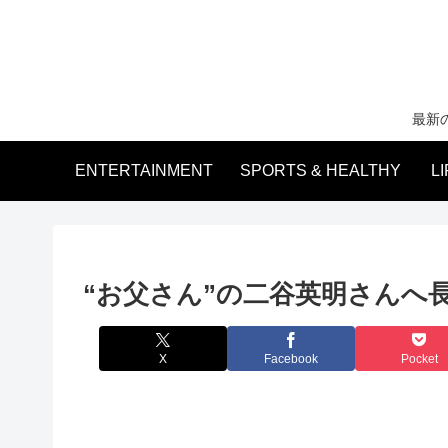
最新
ENTERTAINMENT
SPORTS & HEALTHY
L
“お父さん”の二谷英明さんへ
X
Facebook
Pocket