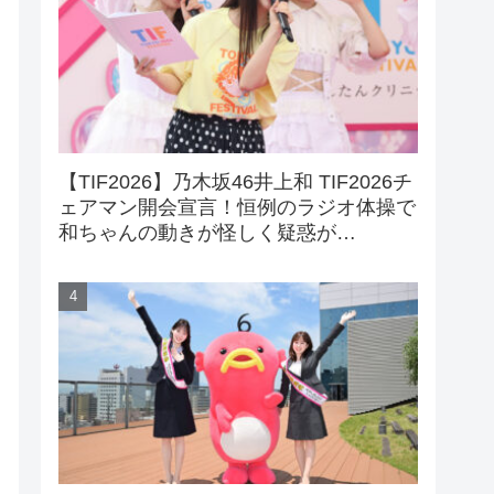
【TIF2026】乃木坂46井上和 TIF2026チ
ェアマン開会宣言！恒例のラジオ体操で
和ちゃんの動きが怪しく疑惑が…