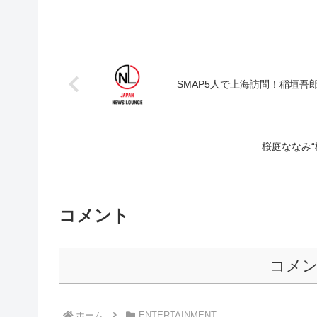
SMAP5人で上海訪問！稲垣吾
桜庭ななみ
コメント
コメ
ホーム
ENTERTAINMENT