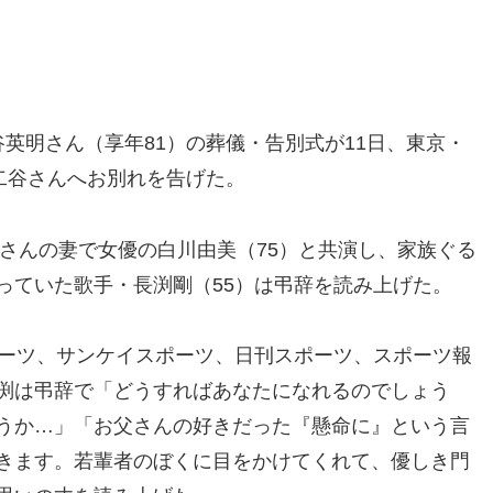
英明さん（享年81）の葬儀・告別式が11日、東京・
二谷さんへお別れを告げた。
さんの妻で女優の白川由美（75）と共演し、家族ぐる
っていた歌手・長渕剛（55）は弔辞を読み
上げた。
ーツ、サンケイスポーツ、日刊スポーツ、スポーツ報
渕は弔辞で「どうすればあなたになれるのでしょう
うか…」「お父さんの好きだった『懸命に』という言
きます。若輩者のぼくに目をかけてくれて、優しき門