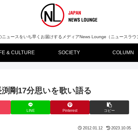
のニュースをいち早くお届けするメディアNews Lounge（ニュースラウ
IFE & CULTURE
SOCIETY
COLUMN
長渕剛17分思いを歌い語る
LINE
Pinterest
コピー
2012.01.12
2023.10.05