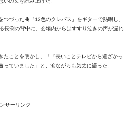
思いの丈を読み上げた。
つづった曲『12色のクレパス』をギターで熱唱し、
ける長渕の背中に、会場内からはすすり泣きの声が漏れ
きたことを明かし、「『長いことテレビから遠ざかっ
言っていました」と、涙ながらも気丈に語った。
ンサーリンク