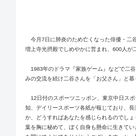
今月7日に肺炎のため亡くなった俳優・二谷
増上寺光摂殿でしめやかに営まれ、600人が
1983年のドラマ『家族ゲーム』などで二谷
みの交流を続け二谷さんを「お父さん」と慕
12日付のスポーツニッポン、東京中日スポ
知、デイリースポーツ各紙が報じており、長
か、どうすればあなたを感じられるのでしょ
葉を胸に秘めて、ぼく自身も懸命に生きてい