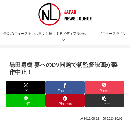
最新のニュースをいち早くお届けするメディアNews Lounge（ニュースラウン
ジ）
黒田勇樹 妻へのDV問題で初監督映画が製
作中止！
X
Facebook
Pocket
LINE
Pinterest
コピー
2012.09.12
2023.10.07