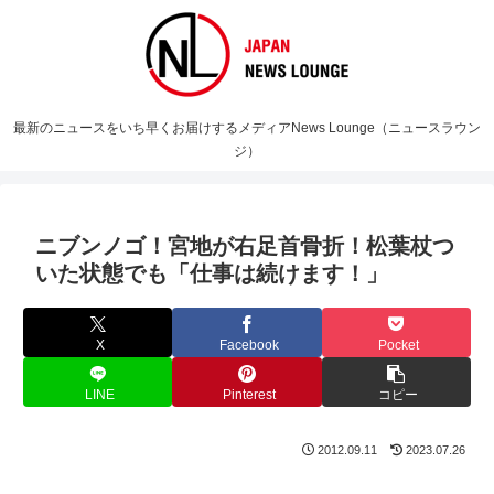
最新のニュースをいち早くお届けするメディアNews Lounge（ニュースラウン
ジ）
ニブンノゴ！宮地が右足首骨折！松葉杖つ
いた状態でも「仕事は続けます！」
X
Facebook
Pocket
LINE
Pinterest
コピー
2012.09.11
2023.07.26