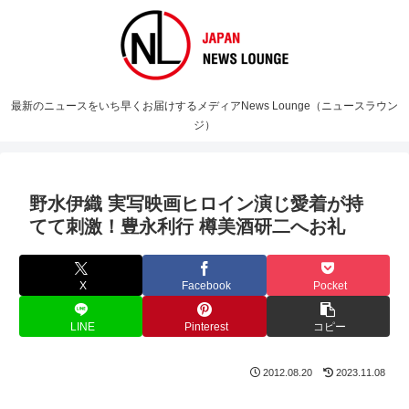
最新のニュースをいち早くお届けするメディアNews Lounge（ニュースラウン
ジ）
野水伊織 実写映画ヒロイン演じ愛着が持
てて刺激！豊永利行 樽美酒研二へお礼
X
Facebook
Pocket
LINE
Pinterest
コピー
2012.08.20
2023.11.08