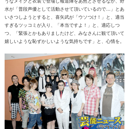
うなメイクと衣装で登場し報道陣をあ然とさせるなか、野
水が「普段声優として活動させて頂いているので…」とあ
いさつしようとすると、喜矢武が「ウソつけ！」と、適当
すぎるツッコミが入り、「本当ですよ！」と、適応しつ
つ、「緊張とかもありましたけど、みなさんに観て頂いて
嬉しいような恥ずかしいような気持ちです」と、心情を。