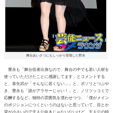
舞台あいさつにもしっかり登壇した野水
豊永も「舞台役者出身なので、舞台の中でも若い人材を
使っていただけたことに感謝してます」とコメントする
と、喜矢武が「そんなに若くない…」と、ボソリとつぶや
き、豊永も「誰がアラサーじゃい！」と、ノリツッコミで
応酬するなど、独特の雰囲気を漂わせつつ、「僕がメイン
のポジションにつくというのはないと思っていて、目とか
背が小さいので主人公向きじゃないないけど、主人公の特