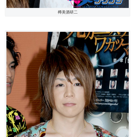
樽美酒研二