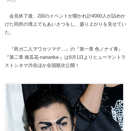
会見終了後、2回のイベントが開かれ計4000人が詰めか
けた同所の壇上でもあいさつをし、盛り上がりを見せてい
た。
『死ガ二人ヲワカツマデ…』の『第一章 色ノナイ青』
『第二章 南瓜花-nananka-』は9月1日よりヒューマントラ
ストシネマ渋谷ほか全国順次公開！