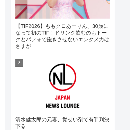
【TIF2026】ももクロあーりん、30歳に
なって初のTIF！ドリンク飲むのもトー
クとパフォで飽きさせないエンタメ力は
さすが
清水健太郎の元妻、覚せい剤で有罪判決
下る