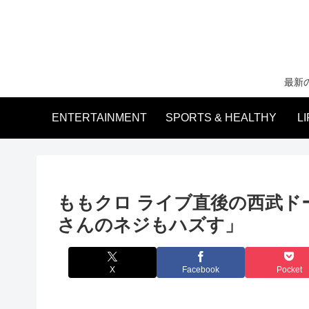
最新
ENTERTAINMENT
SPORTS & HEALTHY
L
ももクロ ライブ直後の西武ド
さんのネジもハズす」
X
Facebook
Pocket