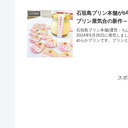
石垣島プリン本舗が5
OTHER
プリン屋気合の新作～
石垣島プリン本舗(運営：ち
2024年5月25日に発売
めらかプリンです。プリンと
スポ