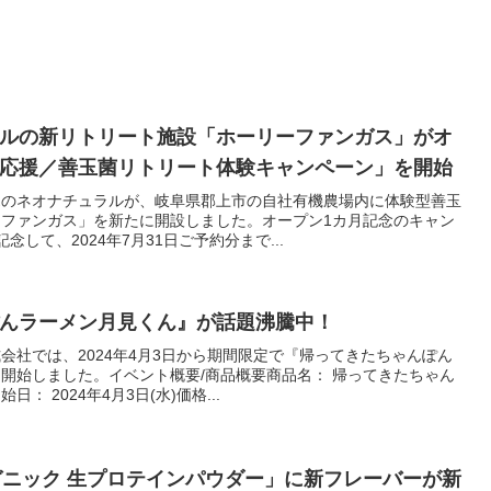
ルの新リトリート施設「ホーリーファンガス」がオ
応援／善玉菌リトリート体験キャンペーン」を開始
売のネオナチュラルが、岐阜県郡上市の自社有機農場内に体験型善玉
ファンガス」を新たに開設しました。オープン1カ月記念のキャン
して、2024年7月31日ご予約分まで...
んラーメン月見くん』が話題沸騰中！
会社では、2024年4月3日から期間限定で『帰ってきたちゃんぽん
開始しました。イベント概要/商品概要商品名： 帰ってきたちゃん
 2024年4月3日(水)価格...
 オーガニック 生プロテインパウダー」に新フレーバーが新