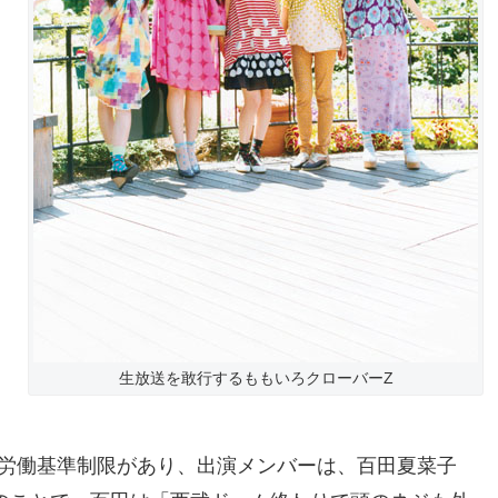
生放送を敢行するももいろクローバーZ
労働基準制限があり、出演メンバーは、百田夏菜子