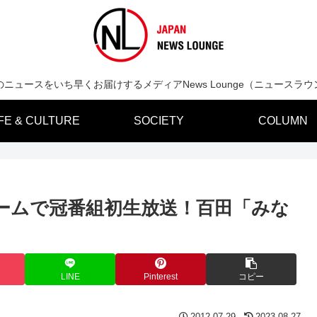
のニュースをいち早くお届けするメディアNews Lounge（ニュースラウ
IFE & CULTURE
SOCIETY
COLUMN
ームで冠番組初生放送！百田「みな
LINE
Pinterest
コピー
2012.07.29
2023.08.27