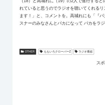
（18）と高城れに（19）の2人で進行する
れていると思うのでラジオを聴いてくれるリ
ます！」と、コメントを。高城れにも「『バ
スナーのみなさんとバカになって バカをラ
OTHER
ももいろクローバーZ
ラジオ番組
スポ