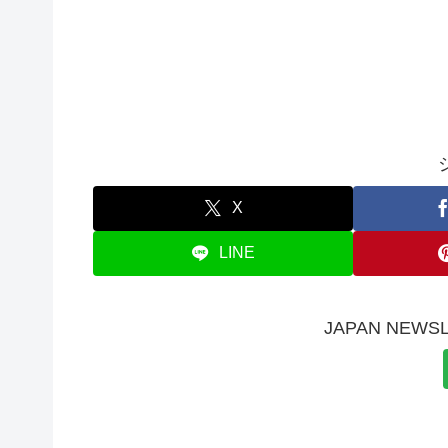
X
LINE
JAPAN NE