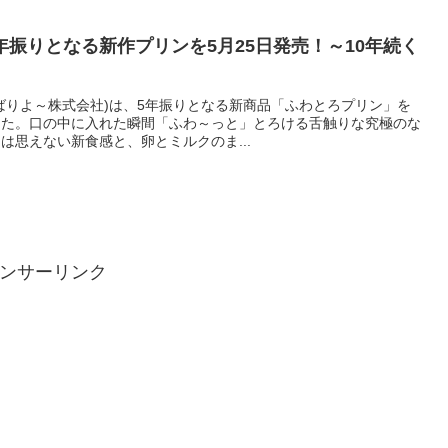
年振りとなる新作プリンを5月25日発売！～10年続く
ばりよ～株式会社)は、5年振りとなる新商品「ふわとろプリン」を
しました。口の中に入れた瞬間「ふわ～っと」とろける舌触りな究極のな
は思えない新食感と、卵とミルクのま...
ンサーリンク