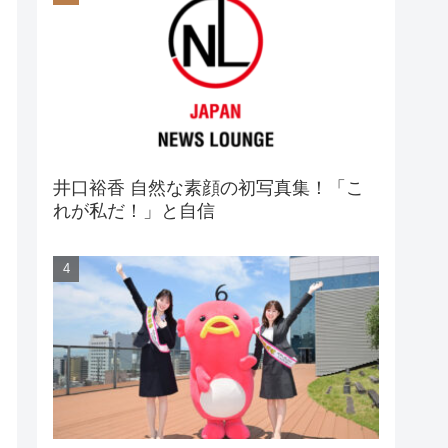
井口裕香 自然な素顔の初写真集！「こ
れが私だ！」と自信