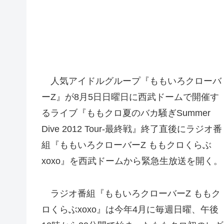
人気アイドルグループ『ももいろクローバ
ーZ』が8月5日日曜日に西武ドームで開催す
るライブ『ももクロ夏のバカ騒ぎSummer
Dive 2012 Tour-最終戦』終了直後にラジオ番
組『ももいろクローバーZ ももクロくらぶ
xoxo』を西武ドームから緊急生放送を開く。
ラジオ番組『ももいろクローバーZ ももク
ロくらぶxoxo』は今年4月に毎週日曜、午後