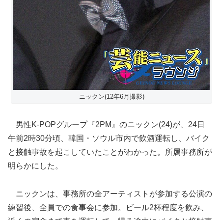
ニックン(12年6月撮影)
男性K-POPグループ『2PM』のニックン(24)が、24日
午前2時30分頃、韓国・ソウル市内で飲酒運転し、バイク
と接触事故を起こしていたことがわかった。所属事務所が
明らかにした。
ニックンは、事務所の全アーティストが参加する公演の
練習後、全員での食事会に参加。ビール2杯程度を飲み、