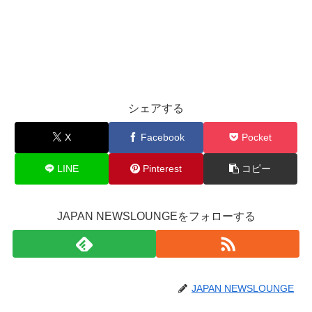
シェアする
X
Facebook
Pocket
LINE
Pinterest
コピー
JAPAN NEWSLOUNGEをフォローする
JAPAN NEWSLOUNGE