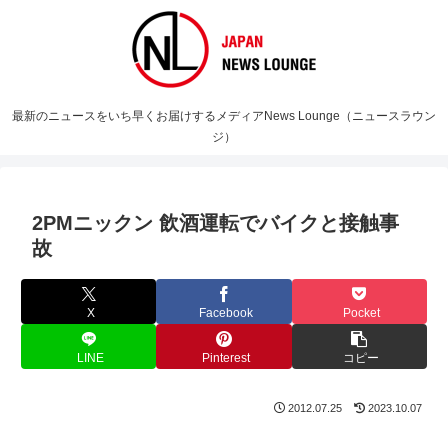
最新のニュースをいち早くお届けするメディアNews Lounge（ニュースラウン
ジ）
2PMニックン 飲酒運転でバイクと接触事
故
X
Facebook
Pocket
LINE
Pinterest
コピー
2012.07.25
2023.10.07