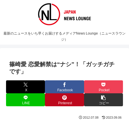
最新のニュースをいち早くお届けするメディアNews Lounge（ニュースラウン
ジ）
篠崎愛 恋愛解禁は“ナシ”！「ガッチガチ
です」
X
Facebook
Pocket
LINE
Pinterest
コピー
2012.07.08
2023.09.06