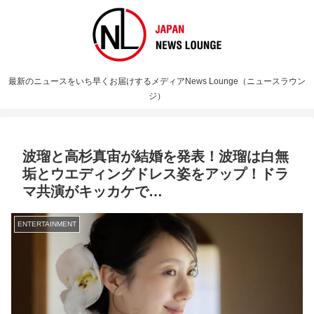
最新のニュースをいち早くお届けするメディアNews Lounge（ニュースラウン
ジ）
波瑠と高杉真宙が結婚を発表！波瑠は白無
垢とウエディングドレス姿をアップ！ドラ
マ共演がキッカケで…
ENTERTAINMENT