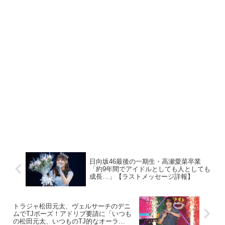
日向坂46最後の一期生・高瀬愛菜卒業
「約9年間でアイドルとしても人としても
成長…」【ラストメッセージ詳報】
トラジャ松田元太、ヴェルサーチのデニ
ムでTJボーズ！アドリブ要請に「いつも
の松田元太、いつものTJ的なオーラ