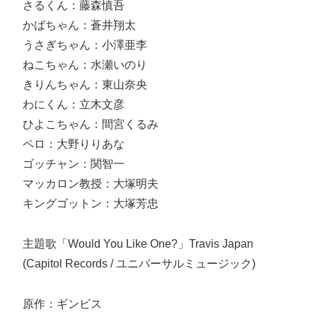
さるくん：藤森慎吾
かばちゃん：蒼井翔太
うさぎちゃん：小澤亜李
ねこちゃん：水瀬いのり
きりんちゃん：東山奈央
わにくん：立木文彦
ひよこちゃん：間宮くるみ
ペロ：大野りりあな
ゴッチャン：関智一
マッカロン教授：大塚明夫
キングゴットン：大塚芳忠
主題歌「Would You Like One?」Travis Japan
(Capitol Records / ユニバーサルミュージック)
原作：ギンビス