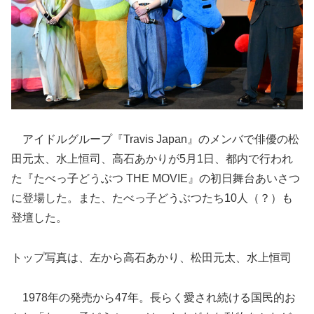
アイドルグループ『Travis Japan』のメンバで俳優の松
田元太、水上恒司、高石あかりが5月1日、都内で行われ
た『たべっ子どうぶつ THE MOVIE』の初日舞台あいさつ
に登場した。また、たべっ子どうぶつたち10人（？）も
登壇した。
トップ写真は、左から高石あかり、松田元太、水上恒司
1978年の発売から47年。長らく愛され続ける国民的お