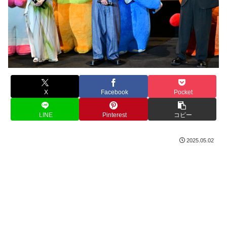
X
Facebook
Pocket
LINE
Pinterest
コピー
2025.05.02