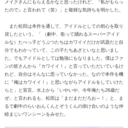
メイクさんにもらえるかなと思ったけれど、『私がもらっ
たので』と言われて（笑）」と複雑な気持ちを明かした。
また松田は本作を通して、アイドルとしての初心を取り
戻したという。「 （劇中、歌って踊れるスーパーアイド
ルな）たべっ子どうぶつたちはカワイイだけが武器だと自
分でもわかっていて、この子たちあざといなと思いまし
た。でもアイドルとしては勉強にもなりました。僕はファ
ンの皆さんから『カワイイ！』と言っていただいているけ
れど、自分はそんなに思っていなかった。なので本作を機
に『俺はカワイイ！』と思いながらアイドルをしていけた
らと」と宣言。水上から「いやいや、今年俺たち26歳だ
ぜ」と言われるも、松田は「まだまだだろお～！」と、ま
るで劇中のらいおんくんとぞうくんの掛け合いのような仲
睦まじいワンシーンをみせた。