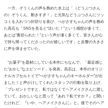
一方、ぞうくんの声を務めた水上は「（どうぶつさん
の）ぞうくん、動きすぎ！」と元気などうぶつさんにツッ
コミを入れつつ封切りを喜び、ぺがさすちゃんの声を務め
た高石も「SNSを見ると“泣いた！”という感想が多くて、
あとは“裏切られた！”という声が凄く多くて。皆さんが心
で持ち帰ってくださったのが嬉しいです」と反響の大きさ
に声を弾ませていた。
“お菓子”を題材にしている本作にちなんで、「最近感じ
た“おかし”なエピソード」を発表。高石は、本作のオリジ
ナルカプセルトイで“ぺがさすちゃんのキーホルダー”が出
ました！と声かけしてくれたスタッフの行動を取り上げ、
「プレゼントですと、私ではなくてヘアメイクさんに渡し
ていて。おかしいなと思って『あれ？私ですか？』と聞い
たけれど、『いや、ヘアメイクさんに』と。後でそのヘア