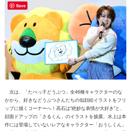
Save
次は、「たべっ子どうぶつ」全46種キャラクターのな
かから、好きなどうぶつさんたちの似顔絵イラストをフリ
ップに描くコーナーへ！高石は“絶妙な表情が大好き”と、
顔面ドアップの「さるくん」のイラストを披露。水上は本
作には登場していないレアなキャラクター「おうしくん」