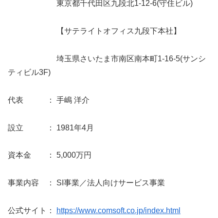
東京都千代田区九段北1-12-6(守住ビル)
【サテライトオフィス九段下本社】
埼玉県さいたま市南区南本町1-16-5(サンシ
ティビル3F)
代表 ： 手嶋 洋介
設立 ： 1981年4月
資本金 ： 5,000万円
事業内容 ： SI事業／法人向けサービス事業
公式サイト：
https://www.comsoft.co.jp/index.html