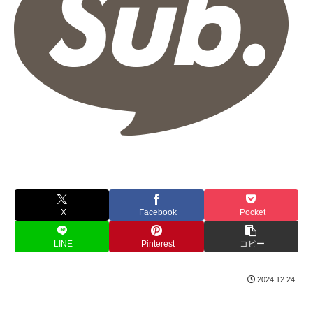
X
Facebook
Pocket
LINE
Pinterest
コピー
2024.12.24